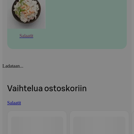
Salaatit
Ladataan...
Vaihtelua ostoskoriin
Salaatit
Ohita listaus