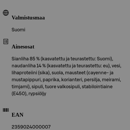
Valmistusmaa
Suomi
Ainesosat
Sianliha 85 % (kasvatettu ja teurastettu: Suomi),
naudanliha 14 % (kasvatettu ja teurastettu: eu), vesi,
lihaproteiini (sika), suola, mausteet (cayenne- ja
mustapippuri, paprika, korianteri, persilja, meirami,
timjami), sipuli, tuore valkosipuli, stabilointiaine
(E450), rypsiöljy
EAN
2359024000007