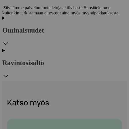
Päivitämme palvelun tuotetietoja aktiivisesti. Suosittelemme
kuitenkin tarkistamaan ainesosat aina myös myyntipakkauksesta.
Ominaisuudet
Ravintosisältö
Katso myös