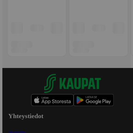
Yhteystiedot
Myymälät