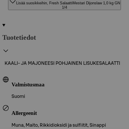
Lisää suosikkeihin, Fresh SalaattiMestari Dijonslaw 1,0 kg GN
1/4
Tuotetiedot
KAALI- JA MAJONEESI POHJAINEN LISUKESALAATTI
Valmistusmaa
Suomi
Allergeenit
Muna, Maito, Rikkidioksidi ja sulfiitit, Sinappi