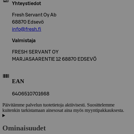
Yhteystiedot
Fresh Servant Oy Ab
68870 Edsevö
info@fresh.fi
Valmistaja
FRESH SERVANT OY
MARJASAARENTIE 12 68870 EDSEVÖ
EAN
6406510701668
Päivitämme palvelun tuotetietoja aktiivisesti. Suosittelemme
kuitenkin tarkistamaan ainesosat aina myös myyntipakkauksesta.
Ominaisuudet