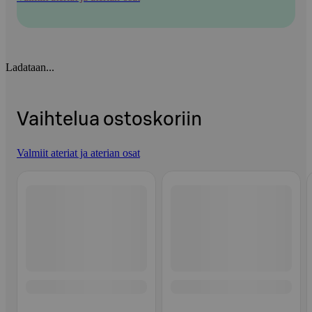
Ladataan...
Vaihtelua ostoskoriin
Valmiit ateriat ja aterian osat
Ohita listaus