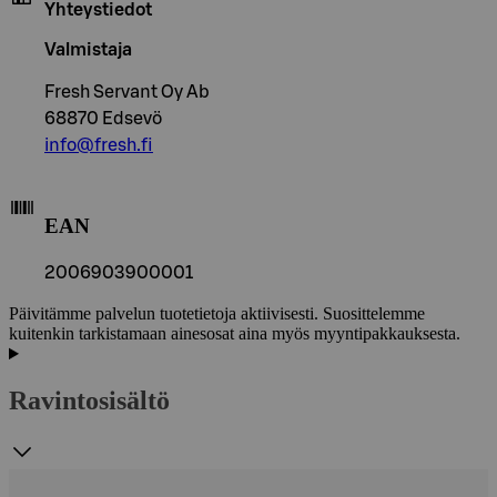
Yhteystiedot
Valmistaja
Fresh Servant Oy Ab
68870 Edsevö
info@fresh.fi
EAN
2006903900001
Päivitämme palvelun tuotetietoja aktiivisesti. Suosittelemme
kuitenkin tarkistamaan ainesosat aina myös myyntipakkauksesta.
Ravintosisältö