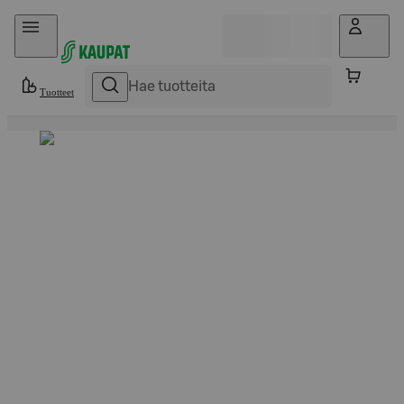
Hyppää sisältöön
Tuotteet