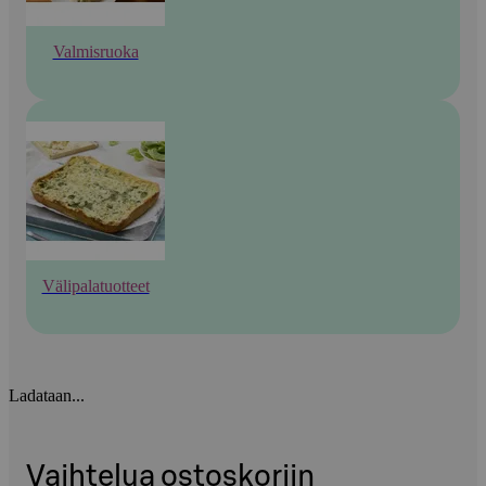
Valmisruoka
Välipalatuotteet
Ladataan...
Vaihtelua ostoskoriin