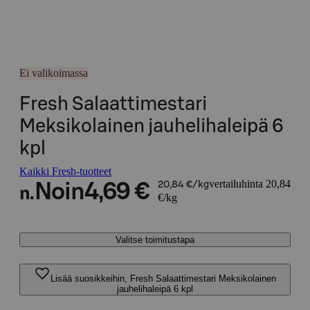
Ei valikoimassa
Fresh Salaattimestari
Meksikolainen jauhelihaleipä 6
kpl
Kaikki Fresh-tuotteet
vertailuhinta 20,84
Noin
4,69 €
20,84 €/kg
n.
€/kg
Valitse toimitustapa
Lisää suosikkeihin, Fresh Salaattimestari Meksikolainen
jauhelihaleipä 6 kpl