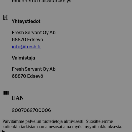
muunnettu maissitärkkelys.
Yhteystiedot
Fresh Servant Oy Ab
68870 Edsevö
info@fresh.fi
Valmistaja
Fresh Servant Oy Ab
68870 Edsevö
EAN
2007062700006
Päivitämme palvelun tuotetietoja aktiivisesti. Suosittelemme
kuitenkin tarkistamaan ainesosat aina myös myyntipakkauksesta.