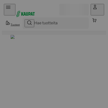
Hyppää sisältöön
Tuotteet