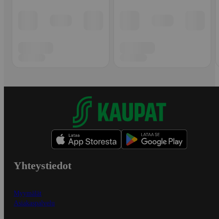
Yhteystiedot
Myymälät
Asiakaspalvelu