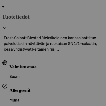
Tuotetiedot
Fresh SalaattiMestari Meksikolainen kanasalaatti tuo
palvelutiskiin näyttävän ja ruokaisan GN 1/1 -salaatin,
jossa yhdistyvät keltainen riisi,…
Valmistusmaa
Suomi
Allergeenit
Muna