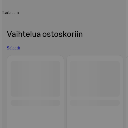
Ladataan...
Vaihtelua ostoskoriin
Salaatit
Ohita listaus