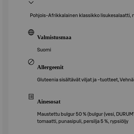
Pohjois-Afrikkalainen klassikko lisukesalaatti, mi
Valmistusmaa
Suomi
Allergeenit
Gluteenia sisältävät viljat ja -tuotteet, Vehnä
Ainesosat
Maustettu bulgur 50 % (bulgur (vesi, DURUMV
tomaatti, punasipuli, persilja 5 %, rypsiöljy