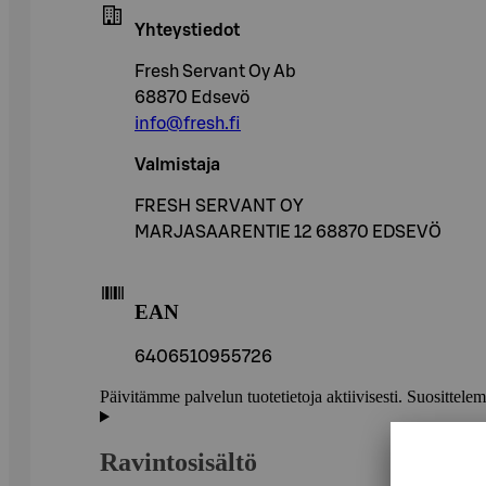
Yhteystiedot
Fresh Servant Oy Ab
68870 Edsevö
info@fresh.fi
Valmistaja
FRESH SERVANT OY
MARJASAARENTIE 12 68870 EDSEVÖ
EAN
6406510955726
Päivitämme palvelun tuotetietoja aktiivisesti. Suositte
Ravintosisältö