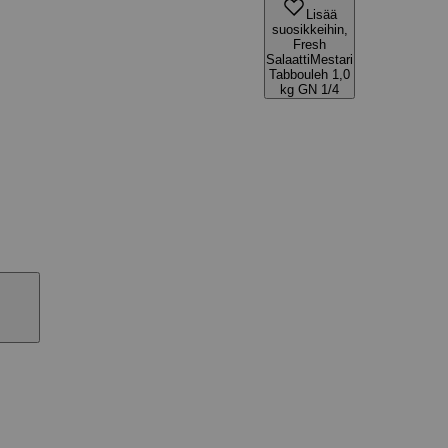
Lisää
suosikkeihin,
Fresh
SalaattiMestari
Tabbouleh 1,0
kg GN 1/4