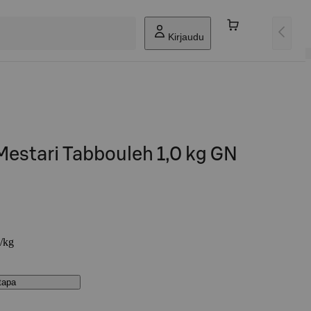
Kirjaudu
Mestari Tabbouleh 1,0 kg GN
€/kg
stapa