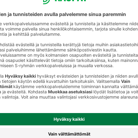
Salaatit