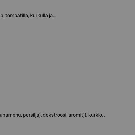
a, tomaatilla, kurkulla ja…
namehu, persilja), dekstroosi, aromit)), kurkku,