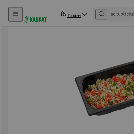
Hyppää sisältöön
Tuotteet