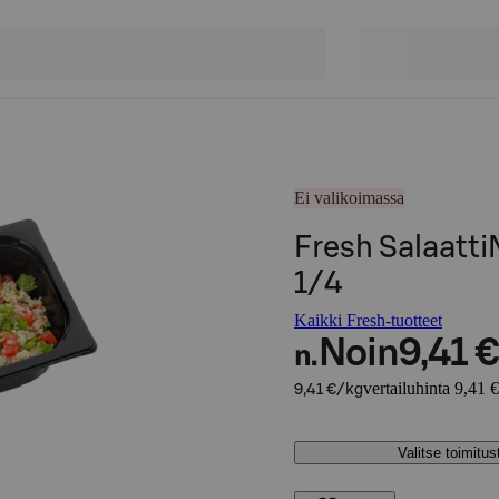
Ei valikoimassa
Fresh Salaatti
1/4
Kaikki Fresh-tuotteet
Noin
9,41 €
n.
vertailuhinta 9,41 
9,41 €/kg
Valitse toimitu