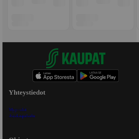
Yhteystiedot
Myymälät
Asiakaspalvelu