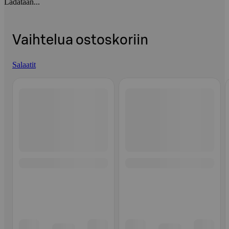
Ladataan...
Vaihtelua ostoskoriin
Salaatit
Ohita listaus