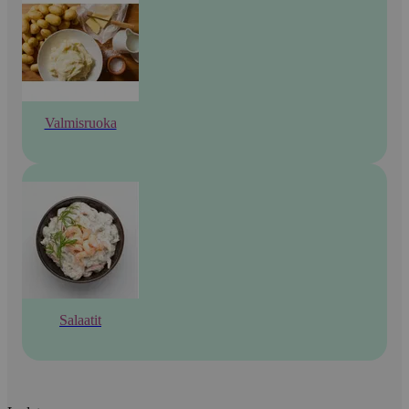
Valmisruoka
Salaatit