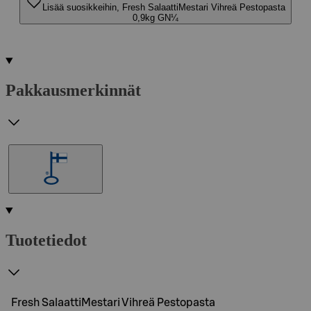
Lisää suosikkeihin, Fresh SalaattiMestari Vihreä Pestopasta
0,9kg GN¼
Pakkausmerkinnät
Tuotetiedot
Fresh SalaattiMestari Vihreä Pestopasta