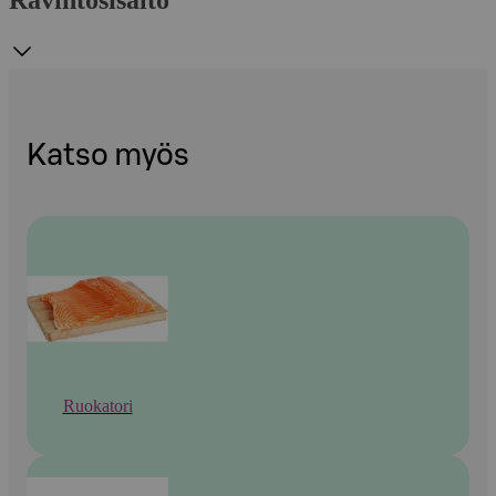
Ravintosisältö
Katso myös
Ruokatori