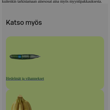
kuitenkin tarkistamaan ainesosat aina myös myyntipakkauksesta.
Katso myös
Hedelmät ja vihannekset