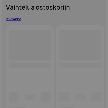
Vaihtelua ostoskoriin
Avokadot
Ohita listaus