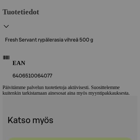
Tuotetiedot
Fresh Servant rypälerasia vihreä 500 g
EAN
6406510064077
Päivitämme palvelun tuotetietoja aktiivisesti. Suosittelemme
kuitenkin tarkistamaan ainesosat aina myös myyntipakkauksesta.
Katso myös