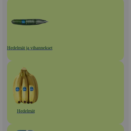
Hedelmät ja vihannekset
Hedelmät