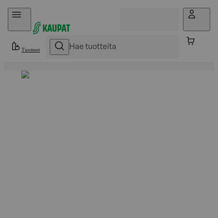
Hyppää sisältöön
Tuotteet