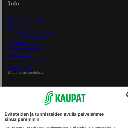
Info
S-Business yrityksille
Oiva-raportit
Osuuskauppojen yhteystiedot
Tilaus- ja toimitusehdot
Tietosuojakäytäntö
Palvelun käyttöehdot
Saavutettavuus
Mobiilisovelluksen saavutettavuus
Mainostajalle
Muuta evästeasetuksia
S-ryhmän palvelut
S-ryhmä
Asiakasomistajuus
Yhteishyvä Ruoka -sovellus