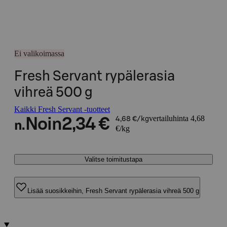
Ei valikoimassa
Fresh Servant rypälerasia
vihreä 500 g
Kaikki Fresh Servant -tuotteet
vertailuhinta 4,68
Noin
2,34 €
4,68 €/kg
n.
€/kg
Valitse toimitustapa
Lisää suosikkeihin, Fresh Servant rypälerasia vihreä 500 g