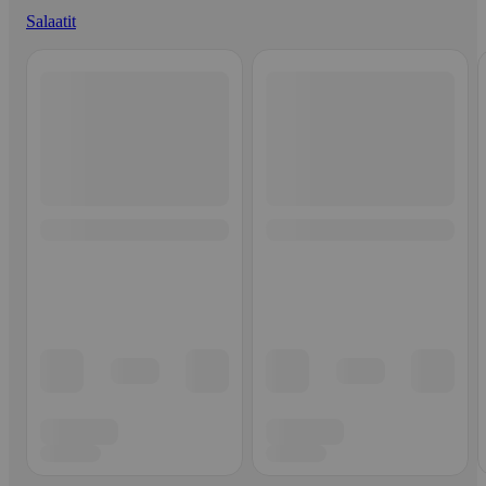
Salaatit
Ohita listaus