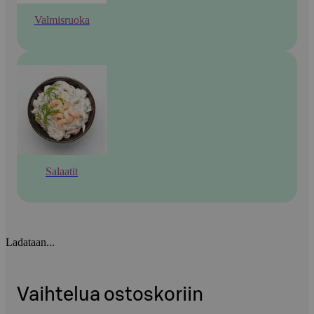
Valmisruoka
Salaatit
Ladataan...
Vaihtelua ostoskoriin