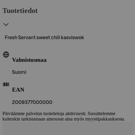
Tuotetiedot
Fresh Servant sweet chili kasviswok
Valmistusmaa
Suomi
EAN
2009377000000
Päivitämme palvelun tuotetietoja aktiivisesti. Suosittelemme
kuitenkin tarkistamaan ainesosat aina myös myyntipakkauksesta.