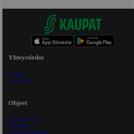
Yhteystiedot
Myymälät
Asiakaspalvelu
Ohjeet
Ensitilaajan ohjeet
Näin maksat
Näin tilaat ja muokkaat