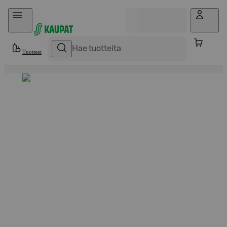
Hyppää sisältöön
Tuotteet