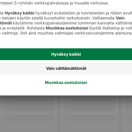
Kurkut