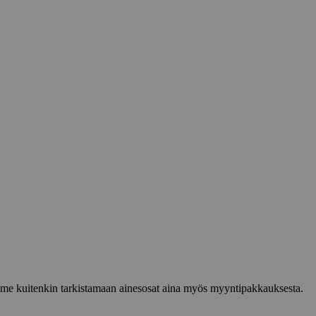
lemme kuitenkin tarkistamaan ainesosat aina myös myyntipakkauksesta.