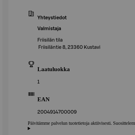
Yhteystiedot
Valmistaja
Friisilän tila
Friisiläntie 8, 23360 Kustavi
Laatuluokka
1
EAN
2004914700009
Päivitämme palvelun tuotetietoja aktiivisesti. Suositte