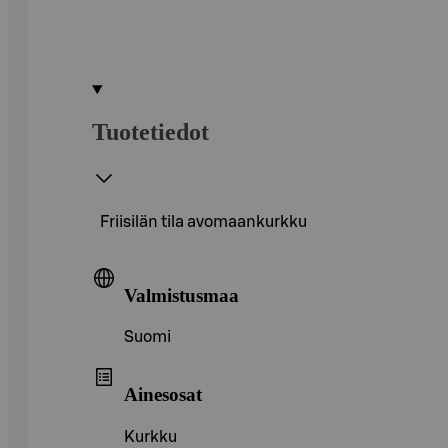
Tuotetiedot
Friisilän tila avomaankurkku
Valmistusmaa
Suomi
Ainesosat
Kurkku