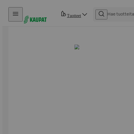
Hyppää sisältöön
Tuotteet