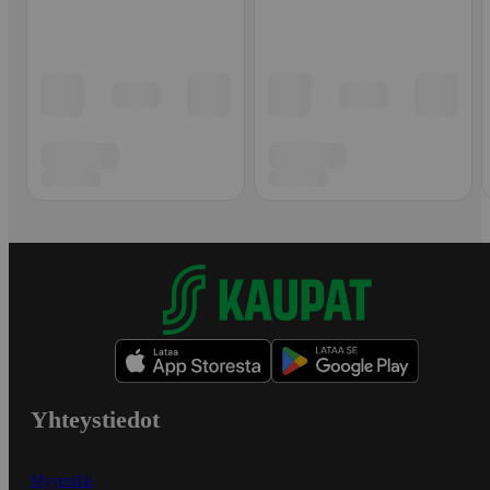
Yhteystiedot
Myymälät