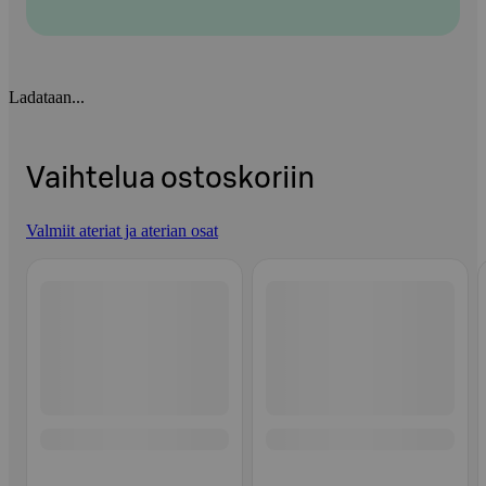
Ladataan...
Vaihtelua ostoskoriin
Valmiit ateriat ja aterian osat
Ohita listaus