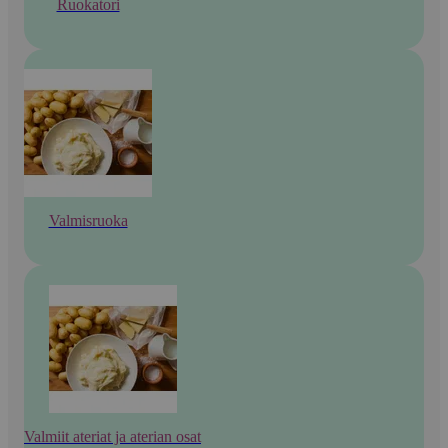
Ruokatori
Valmisruoka
Valmiit ateriat ja aterian osat