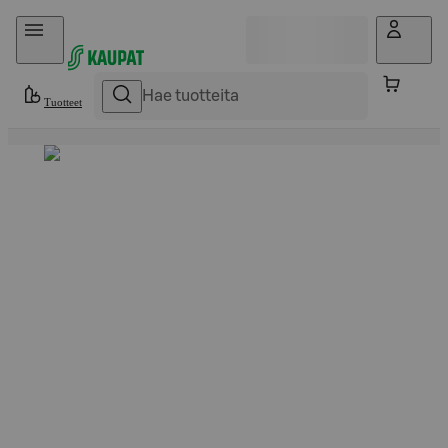
Hyppää sisältöön
Tuotteet