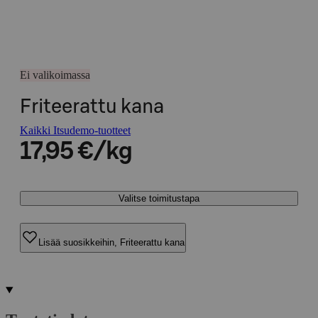
Ei valikoimassa
Friteerattu kana
Kaikki Itsudemo-tuotteet
17,95 €/kg
Valitse toimitustapa
Lisää suosikkeihin, Friteerattu kana