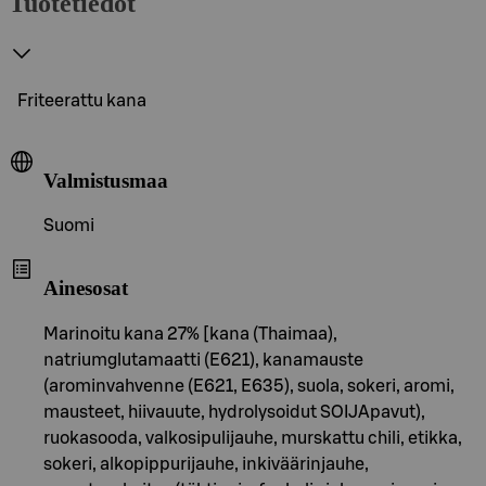
Tuotetiedot
Friteerattu kana
Valmistusmaa
Suomi
Ainesosat
Marinoitu kana 27% [kana (Thaimaa),
natriumglutamaatti (E621), kanamauste
(arominvahvenne (E621, E635), suola, sokeri, aromi,
mausteet, hiivauute, hydrolysoidut SOIJApavut),
ruokasooda, valkosipulijauhe, murskattu chili, etikka,
sokeri, alkopippurijauhe, inkiväärinjauhe,