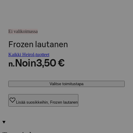
Ei valikoimassa
Frozen lautanen
Kaikki Heirol-tuotteet
Noin
3,50 €
n.
Valitse toimitustapa
Lisää suosikkeihin, Frozen lautanen