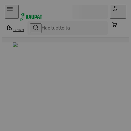
Hyppää sisältöön
Tuotteet