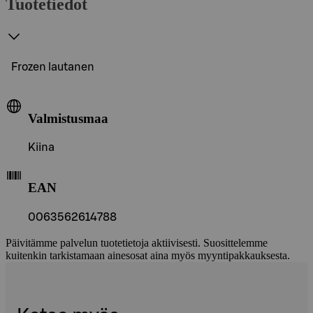
Tuotetiedot
Frozen lautanen
Valmistusmaa
Kiina
EAN
0063562614788
Päivitämme palvelun tuotetietoja aktiivisesti. Suosittelemme
kuitenkin tarkistamaan ainesosat aina myös myyntipakkauksesta.