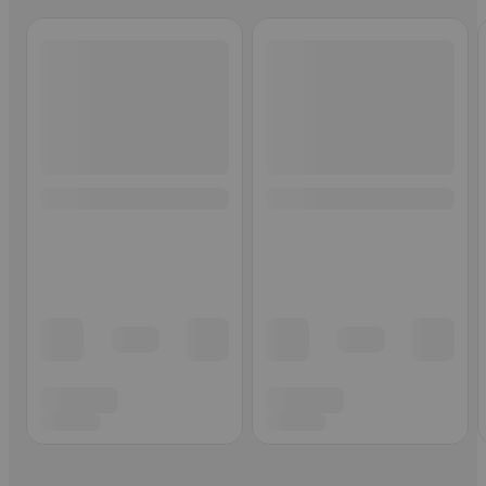
Ohita listaus