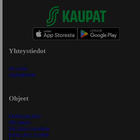
Yhteystiedot
Myymälät
Asiakaspalvelu
Ohjeet
Ensitilaajan ohjeet
Näin maksat
Näin tilaat ja muokkaat
Kaikki ohjeet ja vinkit