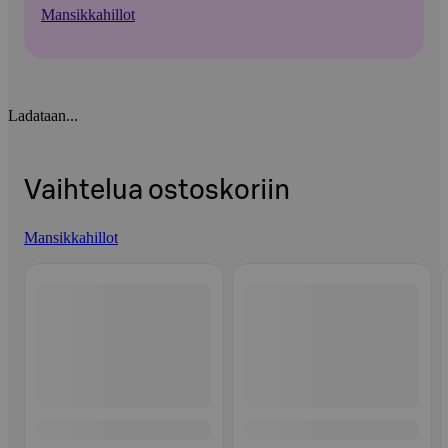
Mansikkahillot
Ladataan...
Vaihtelua ostoskoriin
Mansikkahillot
Ohita listaus