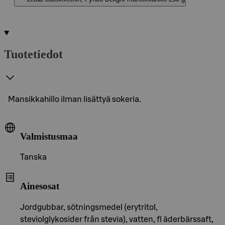
Tuotetiedot
Mansikkahillo ilman lisättyä sokeria.
Valmistusmaa
Tanska
Ainesosat
Jordgubbar, sötningsmedel (erytritol,
steviolglykosider från stevia), vatten, fl äderbärssaft,