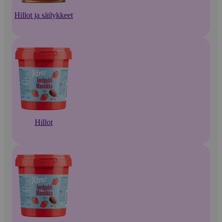
Hillot ja säilykkeet
Hillot