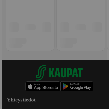
Yhteystiedot