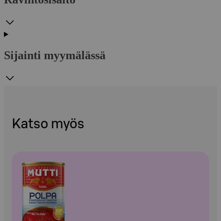
Sijainti myymälässä
Katso myös