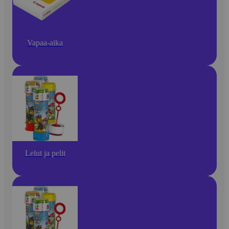
Vapaa-aika
Lelut ja pelit