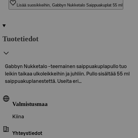
Lisää suosikkeihin, Gabbyn Nukketalo Saippuakuplat 55 ml
Tuotetiedot
Gabbyn Nukketalo -teemainen saippuakuplapullo tuo
leikin taikaa ulkoleikkeihin ja juhliin. Pullo sisältää 55 ml
saippuakuplanestettä. Useita eri…
Valmistusmaa
Kiina
Yhteystiedot