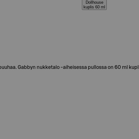
Dollhouse
kuplis 60 ml
uuhaa. Gabbyn nukketalo -aiheisessa pullossa on 60 ml kuplis