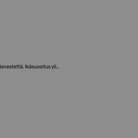
nestettä. Ikäsuositus yli…