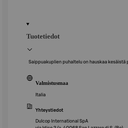
Tuotetiedot
Saippuakuplien puhaltelu on hauskaa kesäistä p
Valmistusmaa
Italia
Yhteystiedot
Dulcop International SpA