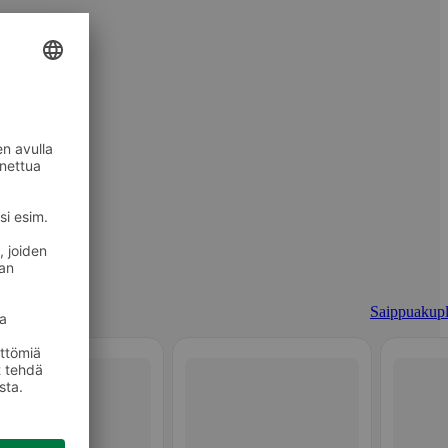
Saippuakupl