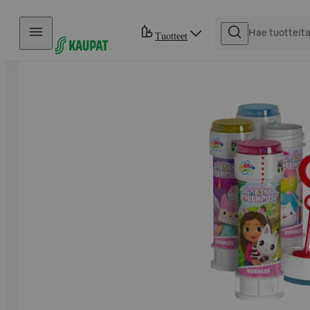
Hyppää sisältöön
Tuotteet