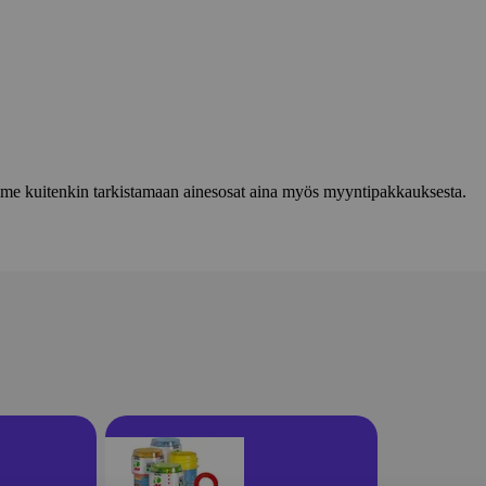
lemme kuitenkin tarkistamaan ainesosat aina myös myyntipakkauksesta.