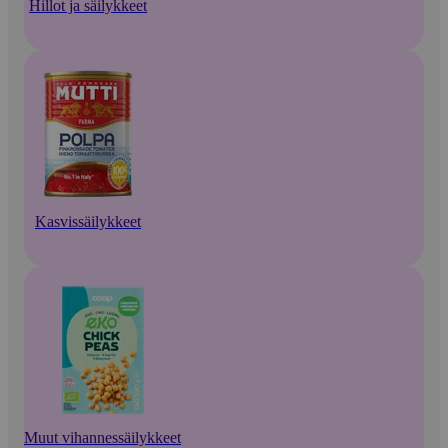
Hillot ja säilykkeet
Kasvissäilykkeet
Muut vihannessäilykkeet