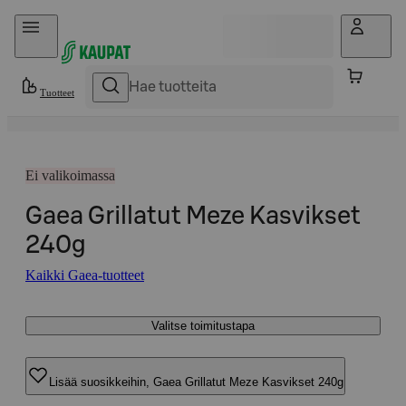
Hyppää sisältöön
Tuotteet
Ei valikoimassa
Gaea Grillatut Meze Kasvikset
240g
Kaikki Gaea-tuotteet
Valitse toimitustapa
Lisää suosikkeihin, Gaea Grillatut Meze Kasvikset 240g