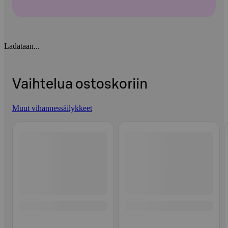
Ladataan...
Vaihtelua ostoskoriin
Muut vihannessäilykkeet
Ohita listaus