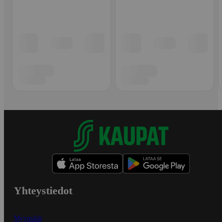
Yhteystiedot
Myymälät