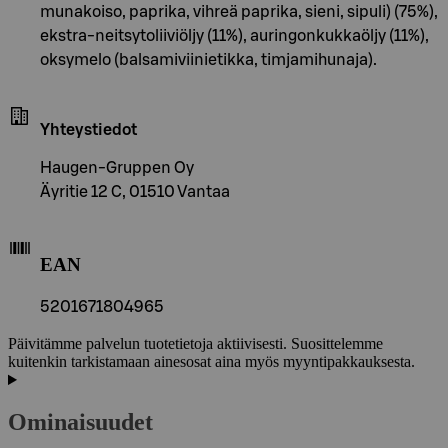
munakoiso, paprika, vihreä paprika, sieni, sipuli) (75%),
ekstra-neitsytoliiviöljy (11%), auringonkukkaöljy (11%),
oksymelo (balsamiviinietikka, timjamihunaja).
Yhteystiedot
Haugen-Gruppen Oy
Äyritie 12 C, 01510 Vantaa
EAN
5201671804965
Päivitämme palvelun tuotetietoja aktiivisesti. Suosittelemme
kuitenkin tarkistamaan ainesosat aina myös myyntipakkauksesta.
Ominaisuudet