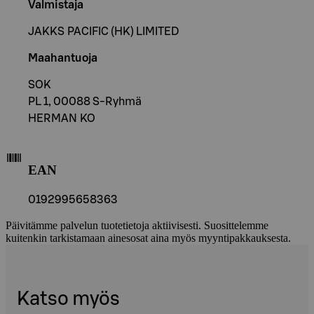
Valmistaja
JAKKS PACIFIC (HK) LIMITED
Maahantuoja
SOK
PL 1, 00088 S-Ryhmä
HERMAN KO
EAN
0192995658363
Päivitämme palvelun tuotetietoja aktiivisesti. Suosittelemme
kuitenkin tarkistamaan ainesosat aina myös myyntipakkauksesta.
Katso myös