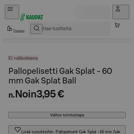
Hyppää sisältöön
Tuotteet
Ei valikoimassa
Pallopelisetti Gak Splat - 60
mm Gak Splat Ball
Noin
3,95 €
n.
Valitse toimitustapa
Lisää suosikkeihin, Pallopelisetti Gak Splat - 60 mm Gak