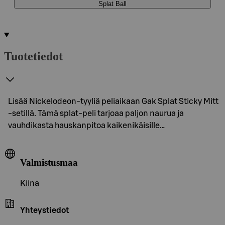
Splat Ball
Tuotetiedot
Lisää Nickelodeon-tyyliä peliaikaan Gak Splat Sticky Mitt
-setillä. Tämä splat-peli tarjoaa paljon naurua ja
vauhdikasta hauskanpitoa kaikenikäisille…
Valmistusmaa
Kiina
Yhteystiedot