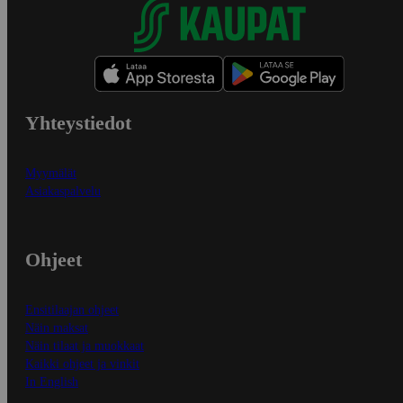
Yhteystiedot
Myymälät
Asiakaspalvelu
Ohjeet
Ensitilaajan ohjeet
Näin maksat
Näin tilaat ja muokkaat
Kaikki ohjeet ja vinkit
In English