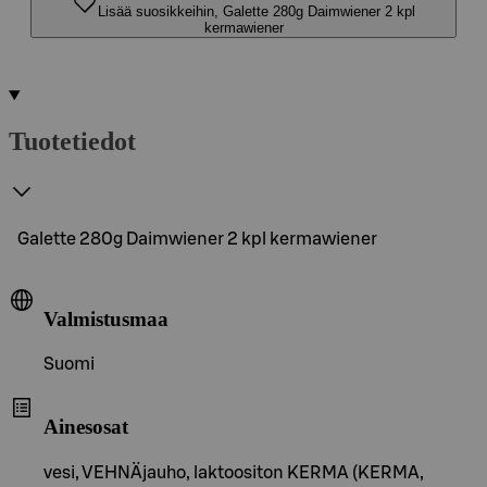
Lisää suosikkeihin, Galette 280g Daimwiener 2 kpl
kermawiener
Tuotetiedot
Galette 280g Daimwiener 2 kpl kermawiener
Valmistusmaa
Suomi
Ainesosat
vesi, VEHNÄjauho, laktoositon KERMA (KERMA,