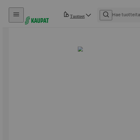
Hyppää sisältöön
Tuotteet