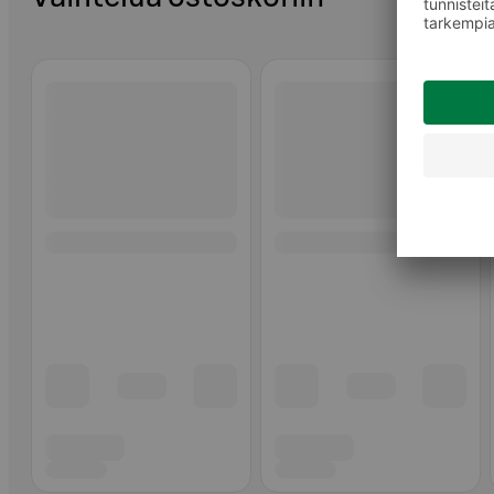
Ohita listaus