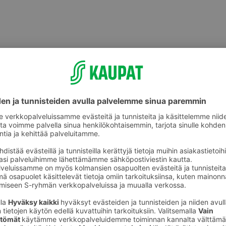
Sämpylät