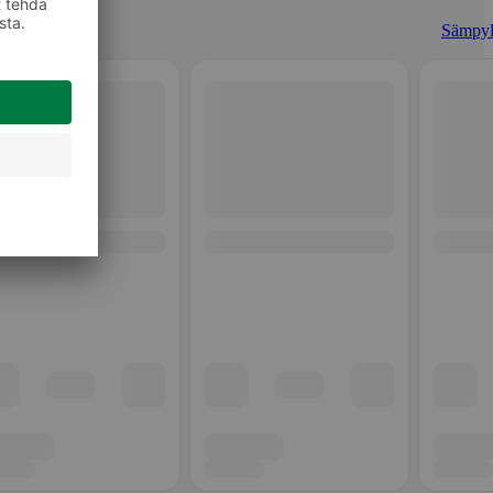
Sämpyl