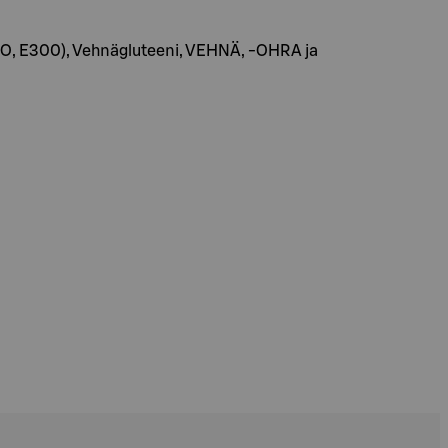
 E300), Vehnägluteeni, VEHNÄ, -OHRA ja