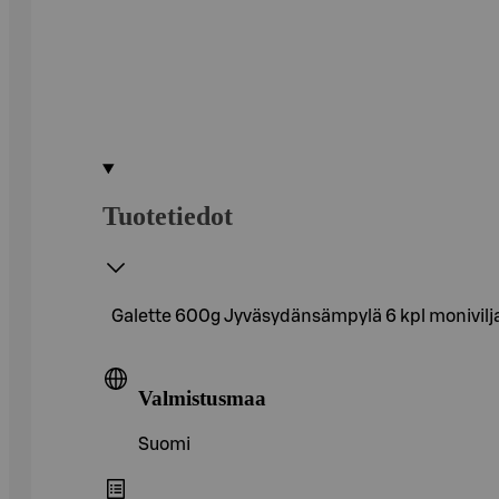
Tuotetiedot
Galette 600g Jyväsydänsämpylä 6 kpl monivil
Valmistusmaa
Suomi