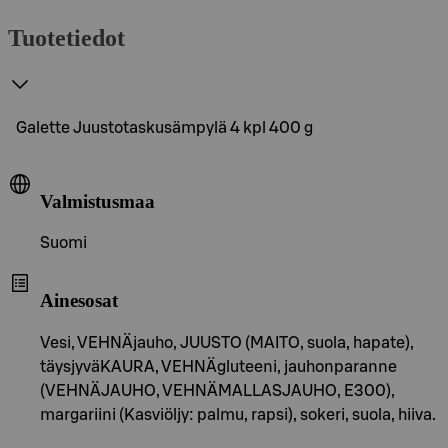
Tuotetiedot
Galette Juustotaskusämpylä 4 kpl 400 g
Valmistusmaa
Suomi
Ainesosat
Vesi, VEHNÄjauho, JUUSTO (MAITO, suola, hapate),
täysjyväKAURA, VEHNÄgluteeni, jauhonparanne
(VEHNÄJAUHO, VEHNÄMALLASJAUHO, E300),
margariini (Kasviöljy: palmu, rapsi), sokeri, suola, hiiva.