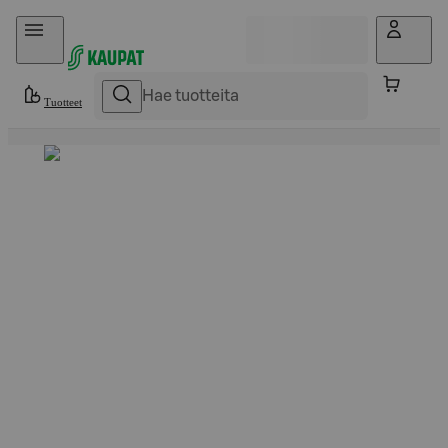
Hyppää sisältöön
Tuotteet