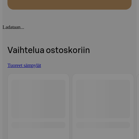
Ladataan...
Vaihtelua ostoskoriin
Tuoreet sämpylät
Ohita listaus