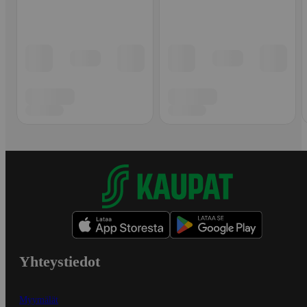
Yhteystiedot
Myymälät