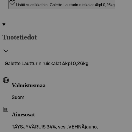
Lisää suosikkeihin, Galette Lautturin ruiskalat 4kpl 0,26kg
Tuotetiedot
Galette Lautturin ruiskalat 4kpl 0,26kg
Valmistusmaa
Suomi
Ainesosat
TÄYSJYVÄRUIS 34%, vesi, VEHNÄjauho,