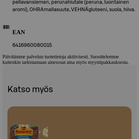
pellavansiemen, perunahiutale (peruna, luontainen
aromi), OHRAmallasuute, VEHNÄgluteeni, suola, hiiva.
EAN
6416960080015
Päivitämme palvelun tuotetietoja aktiivisesti. Suosittelemme
kuitenkin tarkistamaan ainesosat aina myös myyntipakkauksesta.
Katso myös