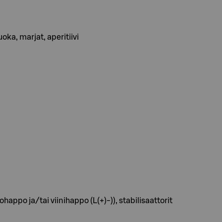
ka, marjat, aperitiivi
ppo ja/tai viinihappo (L(+)-)), stabilisaattorit