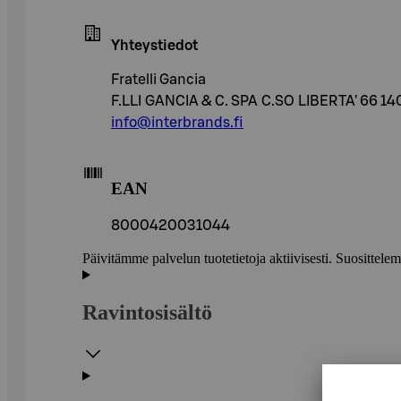
Yhteystiedot
Fratelli Gancia
F.LLI GANCIA & C. SPA C.SO LIBERTA' 66 14
info@interbrands.fi
EAN
8000420031044
Päivitämme palvelun tuotetietoja aktiivisesti. Suositte
Ravintosisältö