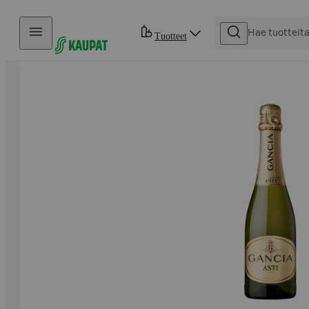
Hyppää sisältöön
Tuotteet