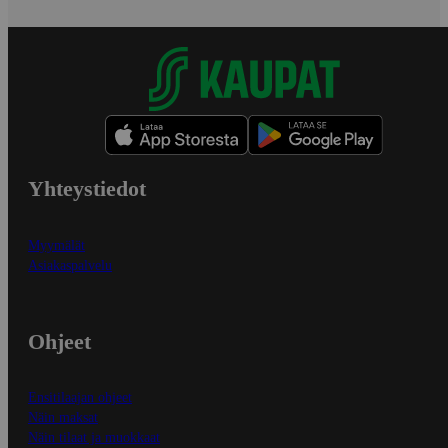
Yhteystiedot
Myymälät
Asiakaspalvelu
Ohjeet
Ensitilaajan ohjeet
Näin maksat
Näin tilaat ja muokkaat