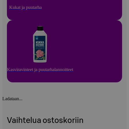
Kukat ja puutarha
Kasviravinteet ja puutarhalannoitteet
Ladataan...
Vaihtelua ostoskoriin