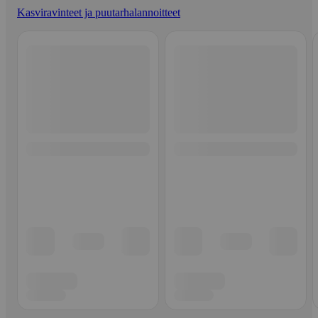
Kasviravinteet ja puutarhalannoitteet
Ohita listaus