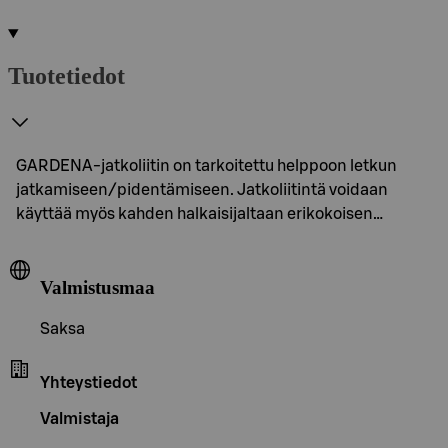
Tuotetiedot
GARDENA-jatkoliitin on tarkoitettu helppoon letkun
jatkamiseen/pidentämiseen. Jatkoliitintä voidaan
käyttää myös kahden halkaisijaltaan erikokoisen…
Valmistusmaa
Saksa
Yhteystiedot
Valmistaja