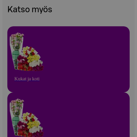
Katso myös
Kukat ja koti