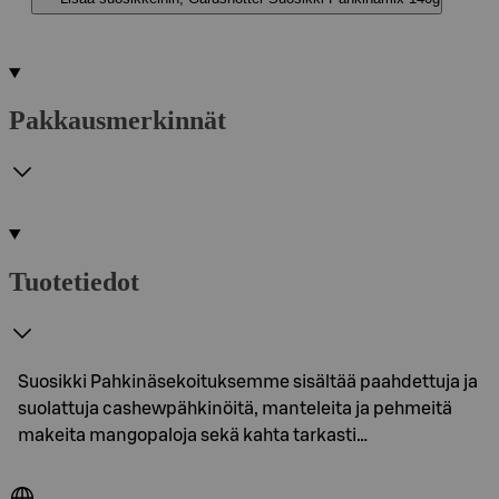
Pakkausmerkinnät
Tuotetiedot
Suosikki Pahkinäsekoituksemme sisältää paahdettuja ja
suolattuja cashewpähkinöitä, manteleita ja pehmeitä
makeita mangopaloja sekä kahta tarkasti…