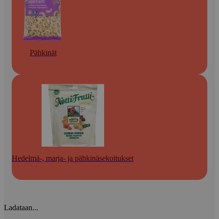
Pähkinät
Hedelmä-, marja- ja pähkinäsekoitukset
Ladataan...