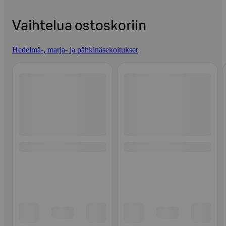
Vaihtelua ostoskoriin
Hedelmä-, marja- ja pähkinäsekoitukset
Ohita listaus