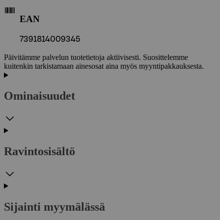
EAN
7391814009345
Päivitämme palvelun tuotetietoja aktiivisesti. Suosittelemme
kuitenkin tarkistamaan ainesosat aina myös myyntipakkauksesta.
Ominaisuudet
Ravintosisältö
Sijainti myymälässä