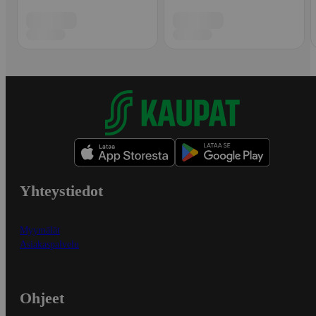
Yhteystiedot
Myymälät
Asiakaspalvelu
Ohjeet