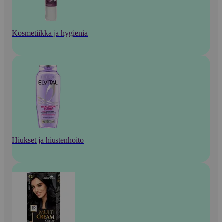
Kosmetiikka ja hygienia
Hiukset ja hiustenhoito