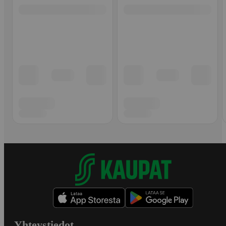
Yhteystiedot