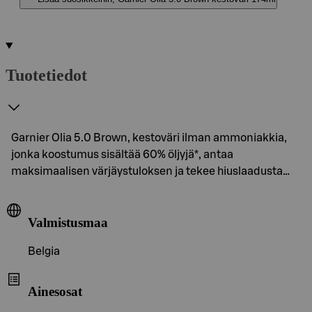
Tuotetiedot
Garnier Olia 5.0 Brown, kestoväri ilman ammoniakkia,
jonka koostumus sisältää 60% öljyjä*, antaa
maksimaalisen värjäystuloksen ja tekee hiuslaadusta…
Valmistusmaa
Belgia
Ainesosat