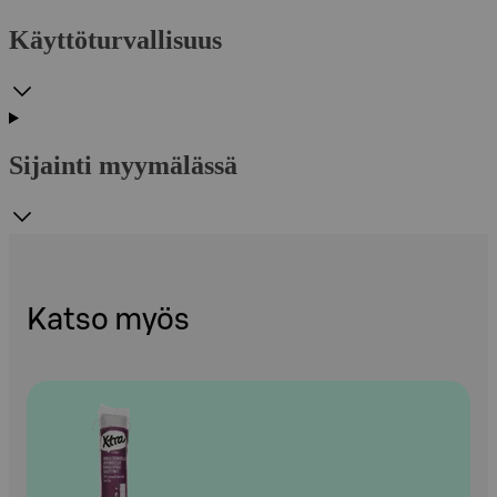
Käyttöturvallisuus
Sijainti myymälässä
Katso myös