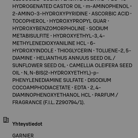
HYDROGENATED CASTOR OIL • m-AMINOPHENOL •
2-AMINO-3-HYDROXYPYRIDINE • ASCORBIC ACID •
TOCOPHEROL • HYDROXYPROPYL GUAR •
HYDROXYBENZOMORPHOLINE • SODIUM
METABISULFITE • HYDROXYETHYL-3, 4-
METHYLENEDIOXYANILINE HCL • 6-
HYDROXYINDOLE • THIOGLYCERIN • TOLUENE-2, 5-
DIAMINE • HELIANTHUS ANNUUS SEED OIL /
SUNFLOWER SEED OIL • CAMELLIA OLEIFERA SEED
OIL • N, N-BIS(2-HYDROXYETHYL)-p-
PHENYLENEDIAMINE SULFATE • DISODIUM
COCOAMPHODIACETATE • EDTA • 2, 4-
DIAMINOPHENOXYETHANOL HCL • PARFUM /
FRAGRANCE (F.I.L. Z290794/1).
Yhteystiedot
GARNIER