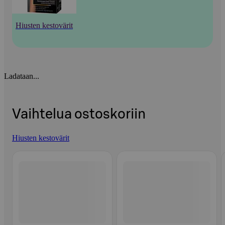
Hiusten kestovärit
Ladataan...
Vaihtelua ostoskoriin
Hiusten kestovärit
Ohita listaus