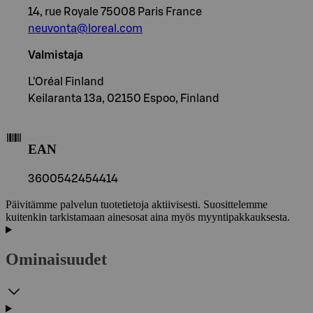
14, rue Royale 75008 Paris France
neuvonta@loreal.com
Valmistaja
L'Oréal Finland
Keilaranta 13a, 02150 Espoo, Finland
EAN
3600542454414
Päivitämme palvelun tuotetietoja aktiivisesti. Suosittelemme
kuitenkin tarkistamaan ainesosat aina myös myyntipakkauksesta.
Ominaisuudet