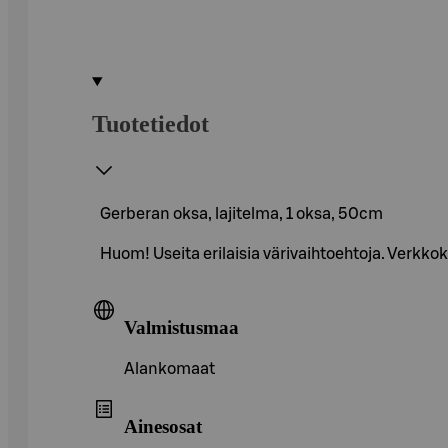
Tuotetiedot
Gerberan oksa, lajitelma, 1 oksa, 50cm
Huom! Useita erilaisia värivaihtoehtoja. Verkko
Valmistusmaa
Alankomaat
Ainesosat