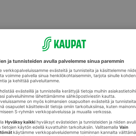
Leikkokukat ja kukkakimput