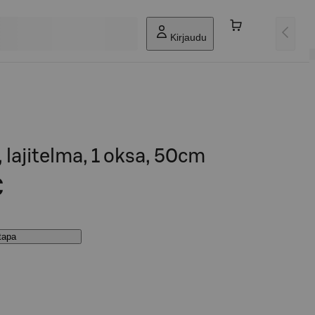
Kirjaudu
 lajitelma, 1 oksa, 50cm
€
stapa