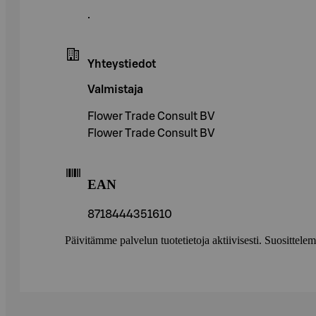
.
Yhteystiedot
Valmistaja
Flower Trade Consult BV
Flower Trade Consult BV
EAN
8718444351610
Päivitämme palvelun tuotetietoja aktiivisesti. Suositte