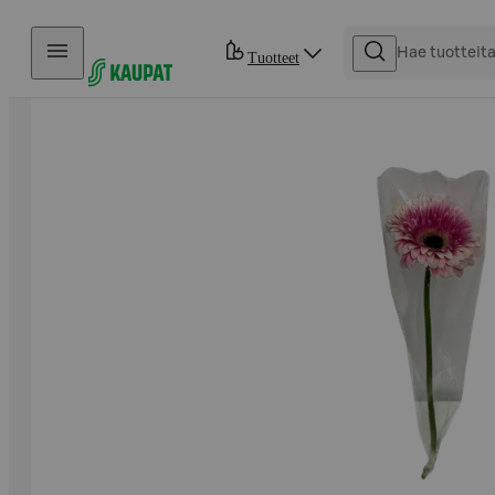
Hyppää sisältöön
Tuotteet