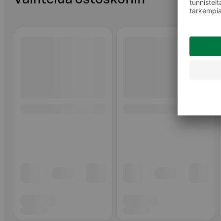
Ohita listaus