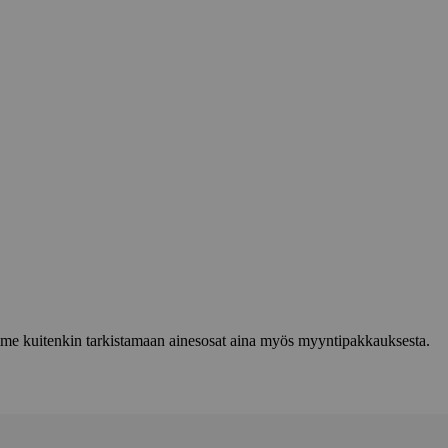
lemme kuitenkin tarkistamaan ainesosat aina myös myyntipakkauksesta.