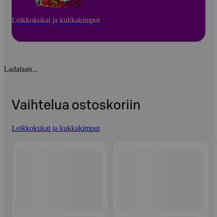
Leikkokukat ja kukkakimput
Ladataan...
Vaihtelua ostoskoriin
Leikkokukat ja kukkakimput
Ohita listaus