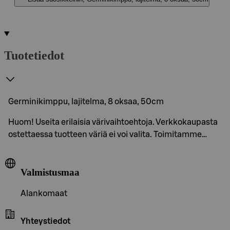
Tuotetiedot
Germinikimppu, lajitelma, 8 oksaa, 50cm
Huom! Useita erilaisia värivaihtoehtoja. Verkkokaupasta
ostettaessa tuotteen väriä ei voi valita. Toimitamme…
Valmistusmaa
Alankomaat
Yhteystiedot