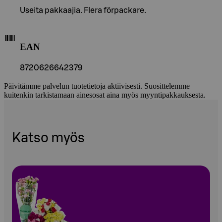
Useita pakkaajia. Flera förpackare.
EAN
8720626642379
Päivitämme palvelun tuotetietoja aktiivisesti. Suosittelemme
kuitenkin tarkistamaan ainesosat aina myös myyntipakkauksesta.
Katso myös