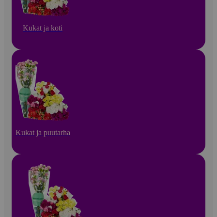
Kukat ja koti
Kukat ja puutarha