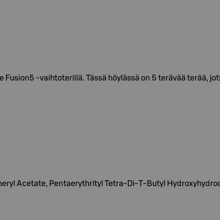
 Fusion5 -vaihtoterillä. Tässä höylässä on 5 terävää terää, jot
ryl Acetate, Pentaerythrityl Tetra-Di-T-Butyl Hydroxyhydro