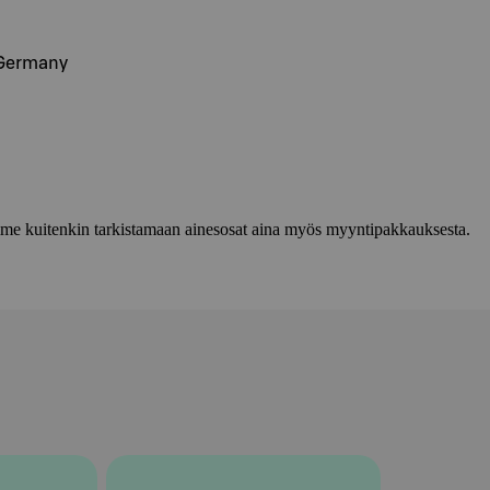
 Germany
lemme kuitenkin tarkistamaan ainesosat aina myös myyntipakkauksesta.