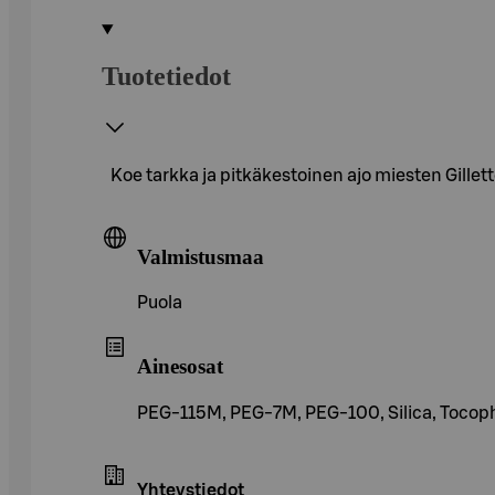
Tuotetiedot
Koe tarkka ja pitkäkestoinen ajo miesten Gillette
Valmistusmaa
Puola
Ainesosat
PEG-115M, PEG-7M, PEG-100, Silica, Tocophe
Yhteystiedot