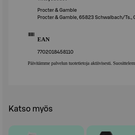
Procter & Gamble
Procter & Gamble, 65823 Schwalbach/Ts.,
EAN
7702018458110
Päivitämme palvelun tuotetietoja aktiivisesti. Suositte
Katso myös