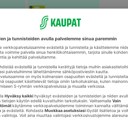
Parranajo