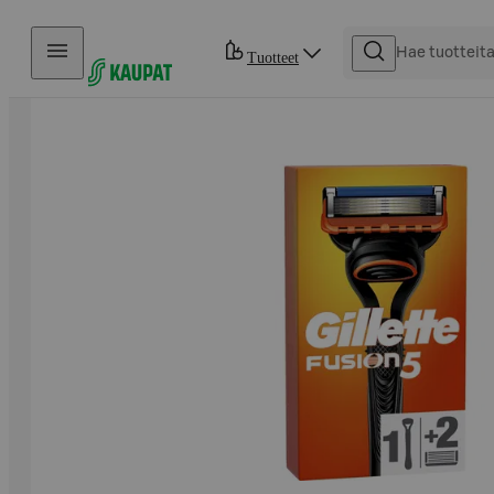
Hyppää sisältöön
Tuotteet