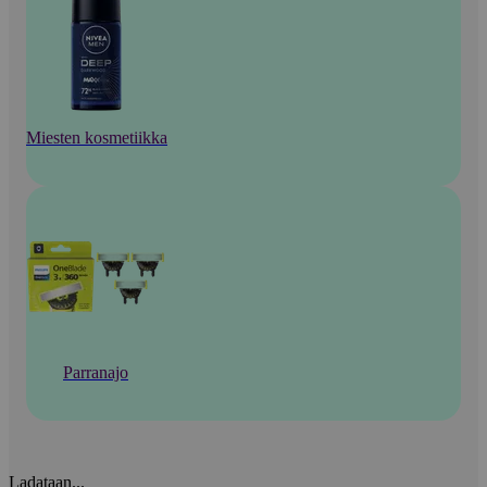
Miesten kosmetiikka
Parranajo
Ladataan...