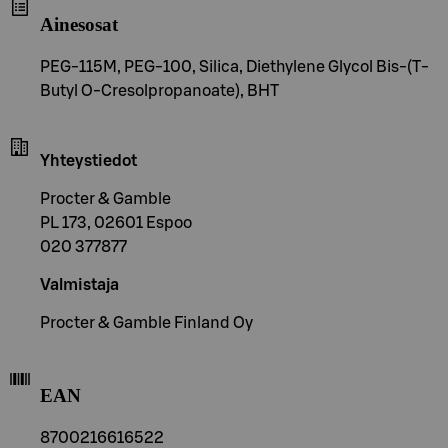
Ainesosat
PEG-115M, PEG-100, Silica, Diethylene Glycol Bis-(T-
Butyl O-Cresolpropanoate), BHT
Yhteystiedot
Procter & Gamble
PL 173, 02601 Espoo
020 377877
Valmistaja
Procter & Gamble Finland Oy
EAN
8700216616522