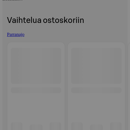
Vaihtelua ostoskoriin
Parranajo
Ohita listaus