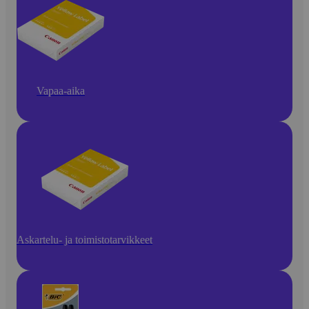
Vapaa-aika
Askartelu- ja toimistotarvikkeet