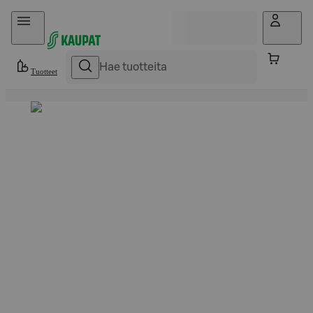
Hyppää sisältöön
Tuotteet