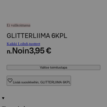
Ei valikoimassa
GLITTERLIIMA 6KPL
Kaikki Loihdi-tuotteet
Noin
3,95 €
n.
Valitse toimitustapa
Lisää suosikkeihin, GLITTERLIIMA 6KPL