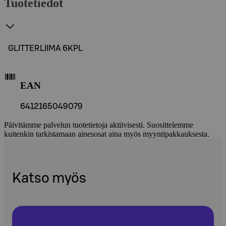
Tuotetiedot
GLITTERLIIMA 6KPL
EAN
6412165049079
Päivitämme palvelun tuotetietoja aktiivisesti. Suosittelemme
kuitenkin tarkistamaan ainesosat aina myös myyntipakkauksesta.
Katso myös