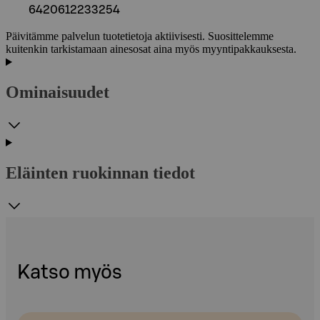
6420612233254
Päivitämme palvelun tuotetietoja aktiivisesti. Suosittelemme
kuitenkin tarkistamaan ainesosat aina myös myyntipakkauksesta.
Ominaisuudet
Eläinten ruokinnan tiedot
Katso myös