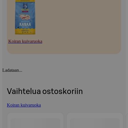
Koiran kuivaruoka
Ladataan...
Vaihtelua ostoskoriin
Koiran kuivaruoka
Ohita listaus