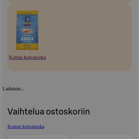
Koiran kuivaruoka
Ladataan...
Vaihtelua ostoskoriin
Koiran kuivaruoka
Ohita listaus