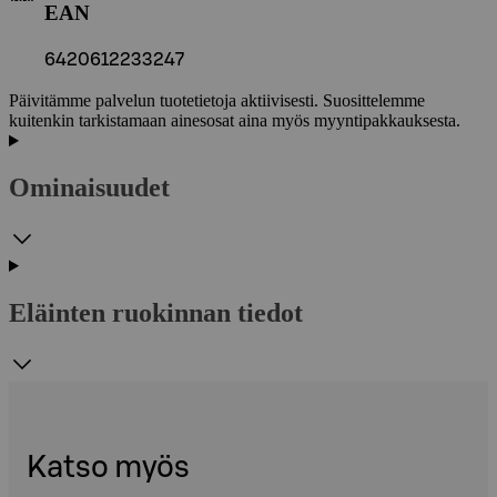
EAN
6420612233247
Päivitämme palvelun tuotetietoja aktiivisesti. Suosittelemme
kuitenkin tarkistamaan ainesosat aina myös myyntipakkauksesta.
Ominaisuudet
Eläinten ruokinnan tiedot
Katso myös