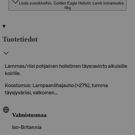
Lisää suosikkeihin, Golden Eagle Holistic Lamb koiranruoka
6kg
Tuotetiedot
Lammas/riisi pohjainen holistinen täysravinto aikuisille
koirille.
Koostumus: Lampaanlihajauho (>27%), tumma
täysjyväriisi, valkoinen…
Valmistusmaa
Iso-Britannia