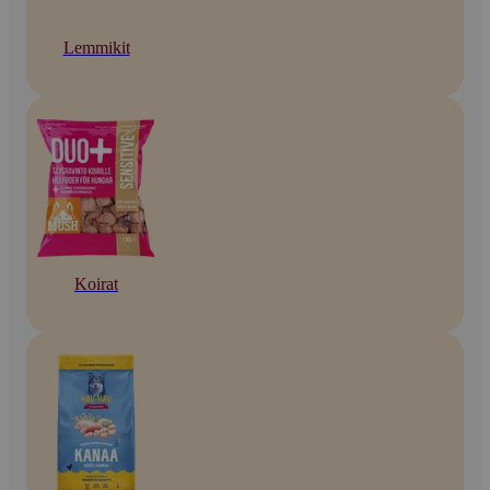
Lemmikit
Koirat