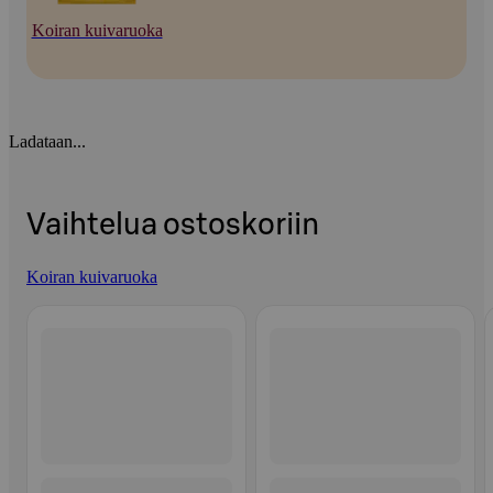
Koiran kuivaruoka
Ladataan...
Vaihtelua ostoskoriin
Koiran kuivaruoka
Ohita listaus