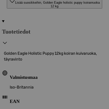
Lisää suosikkeihin, Golden Eagle holistic puppy koiranruoka
12 kg
Tuotetiedot
Golden Eagle Holistic Puppy 12kg koiran kuivaruoka,
täyravinto
Valmistusmaa
Iso-Britannia
EAN