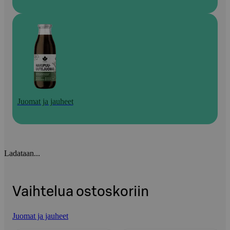
Juomat ja jauheet
Ladataan...
Vaihtelua ostoskoriin
Juomat ja jauheet
Ohita listaus