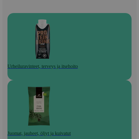
Urheiluravinteet, terveys ja itsehoito
Juomat, jauheet, öljyt ja kuivatut