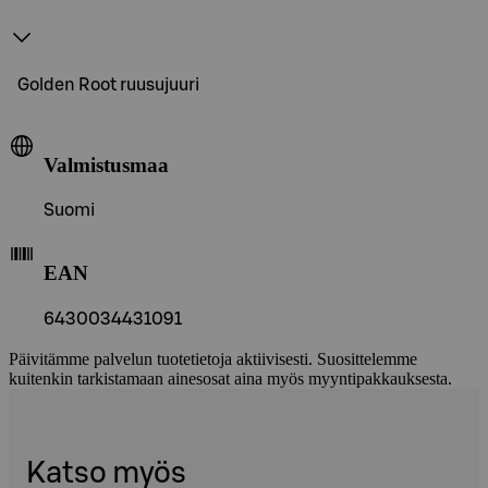
Golden Root ruusujuuri
Valmistusmaa
Suomi
EAN
6430034431091
Päivitämme palvelun tuotetietoja aktiivisesti. Suosittelemme
kuitenkin tarkistamaan ainesosat aina myös myyntipakkauksesta.
Katso myös