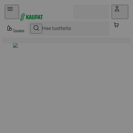
Hyppää sisältöön
Tuotteet