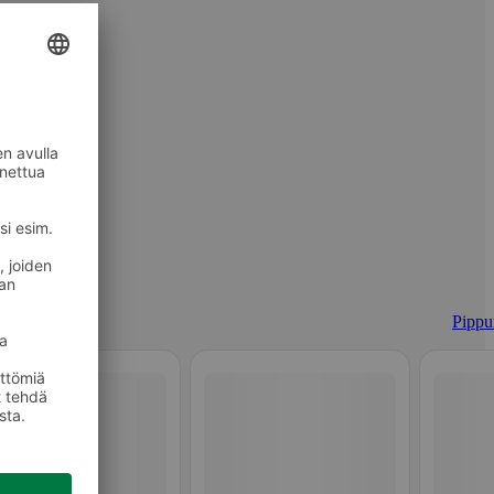
Pippur