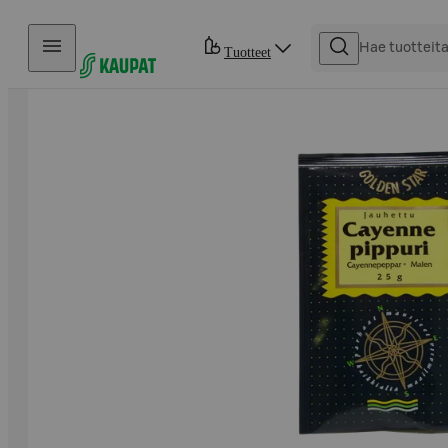
Hyppää sisältöön
Tuotteet