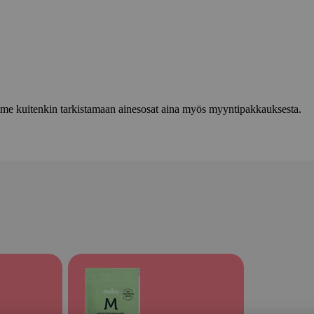
lemme kuitenkin tarkistamaan ainesosat aina myös myyntipakkauksesta.