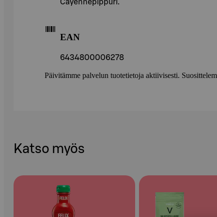
Cayennepippuri.
EAN
6434800006278
Päivitämme palvelun tuotetietoja aktiivisesti. Suositte
Katso myös