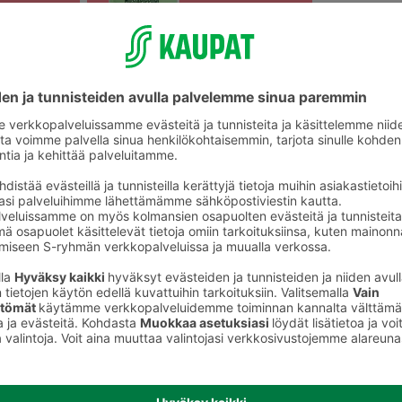
Pippurit