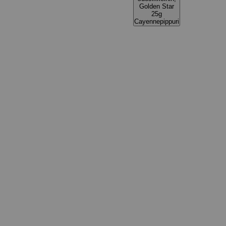
Golden Star
25g
Cayennepippuri