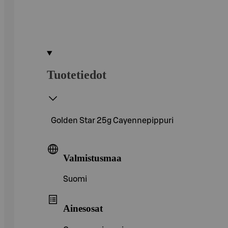
Tuotetiedot
Golden Star 25g Cayennepippuri
Valmistusmaa
Suomi
Ainesosat