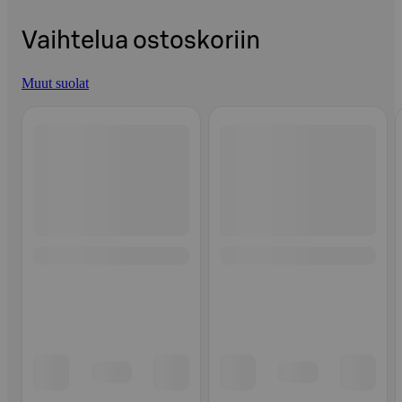
Vaihtelua ostoskoriin
Muut suolat
Ohita listaus