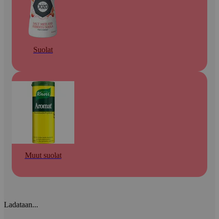
Suolat
Muut suolat
Ladataan...