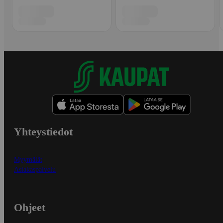
Yhteystiedot
Myymälät
Asiakaspalvelu
Ohjeet