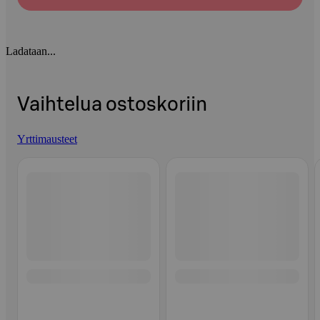
Ladataan...
Vaihtelua ostoskoriin
Yrttimausteet
Ohita listaus