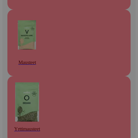
Mausteet
Yrttimausteet