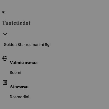
Tuotetiedot
Golden Star rosmariini 8g
Valmistusmaa
Suomi
Ainesosat
Rosmariini.