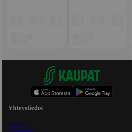
Yhteystiedot
Myymälät
Asiakaspalvelu