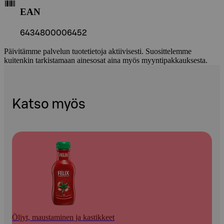
EAN
6434800006452
Päivitämme palvelun tuotetietoja aktiivisesti. Suosittelemme
kuitenkin tarkistamaan ainesosat aina myös myyntipakkauksesta.
Katso myös
Öljyt, maustaminen ja kastikkeet