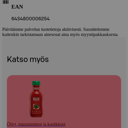
EAN
6434800006254
Päivitämme palvelun tuotetietoja aktiivisesti. Suosittelemme
kuitenkin tarkistamaan ainesosat aina myös myyntipakkauksesta.
Katso myös
Öljyt, maustaminen ja kastikkeet