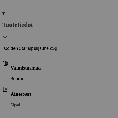
Tuotetiedot
Golden Star sipulijauhe 25g
Valmistusmaa
Suomi
Ainesosat
Sipuli.