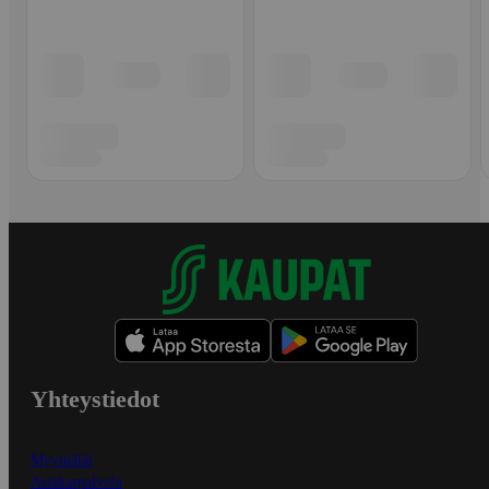
Yhteystiedot
Myymälät
Asiakaspalvelu