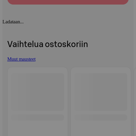
Ladataan...
Vaihtelua ostoskoriin
Muut mausteet
Ohita listaus