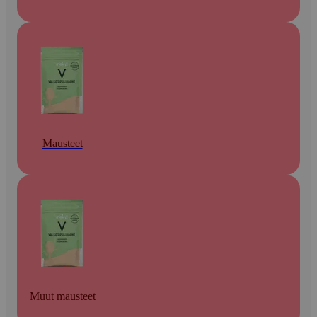
Mausteet
Muut mausteet