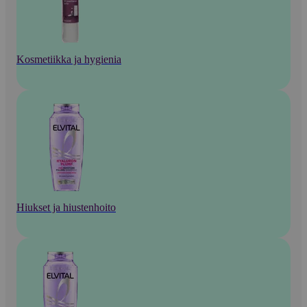
Kosmetiikka ja hygienia
Hiukset ja hiustenhoito