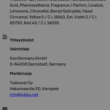
Acid, Phenoxyethanol, Fragrance / Parfum, Linalool,
Limonene, Citronellol, Benzyl Salicylate, Hexyl
Cinnamal, Yellow 5 / C.I. 19140, Ext. Violet 2 / C.I.
60730, Red 40 / C.I. 16035.
Yhteystiedot
Valmistaja
Kao Germany GmbH
D-64308 Darmstadt, Germany
Markkinoija
Tukkunet Oy
Hakamaantie 20, Kempele
info@tukku.net