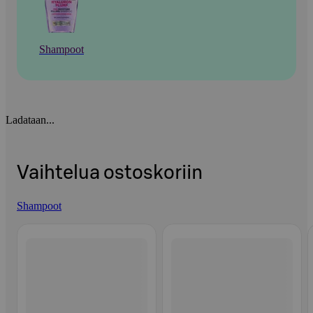
Shampoot
Ladataan...
Vaihtelua ostoskoriin
Shampoot
Ohita listaus