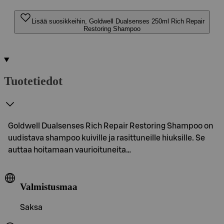
Lisää suosikkeihin, Goldwell Dualsenses 250ml Rich Repair
Restoring Shampoo
Tuotetiedot
Goldwell Dualsenses Rich Repair Restoring Shampoo on
uudistava shampoo kuiville ja rasittuneille hiuksille. Se
auttaa hoitamaan vaurioituneita…
Valmistusmaa
Saksa