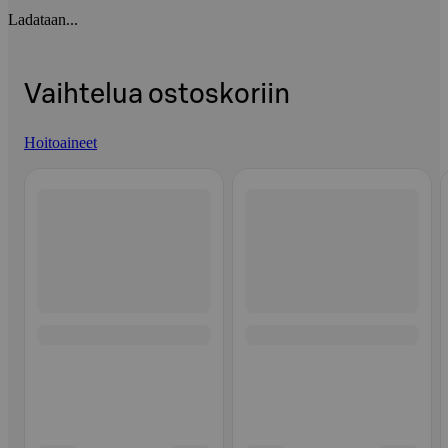
Ladataan...
Vaihtelua ostoskoriin
Hoitoaineet
Ohita listaus