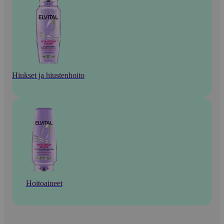
Hiukset ja hiustenhoito
Hoitoaineet