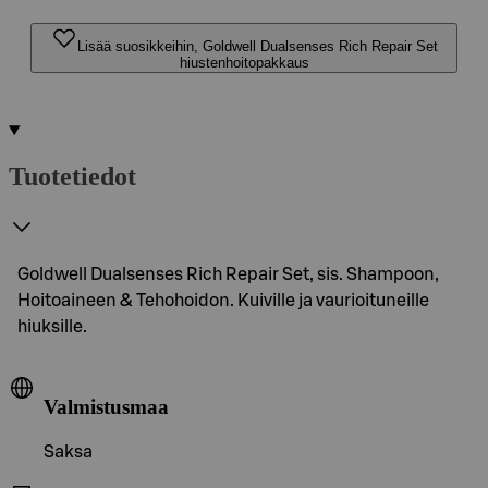
Lisää suosikkeihin, Goldwell Dualsenses Rich Repair Set
hiustenhoitopakkaus
Tuotetiedot
Goldwell Dualsenses Rich Repair Set, sis. Shampoon,
Hoitoaineen & Tehohoidon. Kuiville ja vaurioituneille
hiuksille.
Valmistusmaa
Saksa