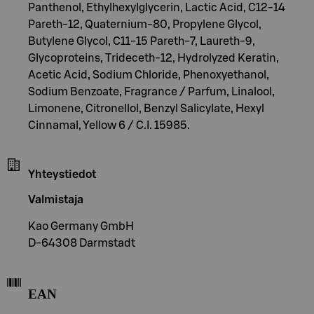
Panthenol, Ethylhexylglycerin, Lactic Acid, C12-14
Pareth-12, Quaternium-80, Propylene Glycol,
Butylene Glycol, C11-15 Pareth-7, Laureth-9,
Glycoproteins, Trideceth-12, Hydrolyzed Keratin,
Acetic Acid, Sodium Chloride, Phenoxyethanol,
Sodium Benzoate, Fragrance / Parfum, Linalool,
Limonene, Citronellol, Benzyl Salicylate, Hexyl
Cinnamal, Yellow 6 / C.I. 15985.
Yhteystiedot
Valmistaja
Kao Germany GmbH
D-64308 Darmstadt
EAN