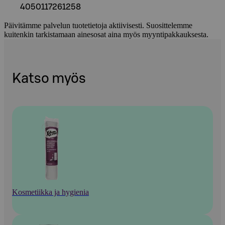
4050117261258
Päivitämme palvelun tuotetietoja aktiivisesti. Suosittelemme
kuitenkin tarkistamaan ainesosat aina myös myyntipakkauksesta.
Katso myös
Kosmetiikka ja hygienia