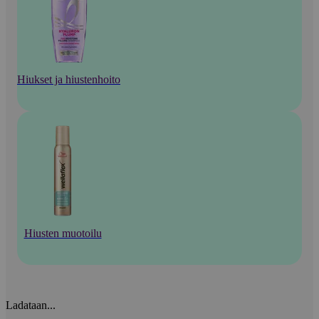
Hiukset ja hiustenhoito
Hiusten muotoilu
Ladataan...