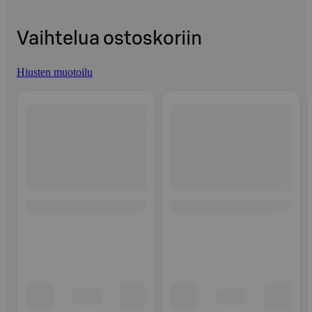
Vaihtelua ostoskoriin
Hiusten muotoilu
Ohita listaus