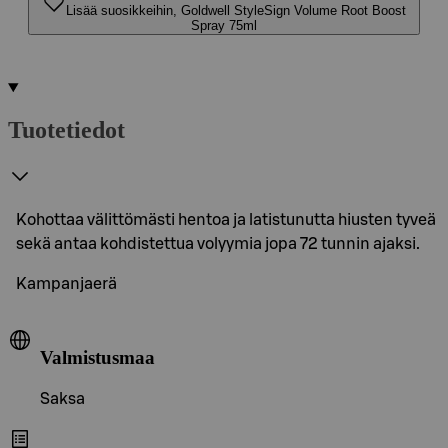
Lisää suosikkeihin, Goldwell StyleSign Volume Root Boost
Spray 75ml
Tuotetiedot
Kohottaa välittömästi hentoa ja latistunutta hiusten tyveä
sekä antaa kohdistettua volyymia jopa 72 tunnin ajaksi.
Kampanjaerä
Valmistusmaa
Saksa