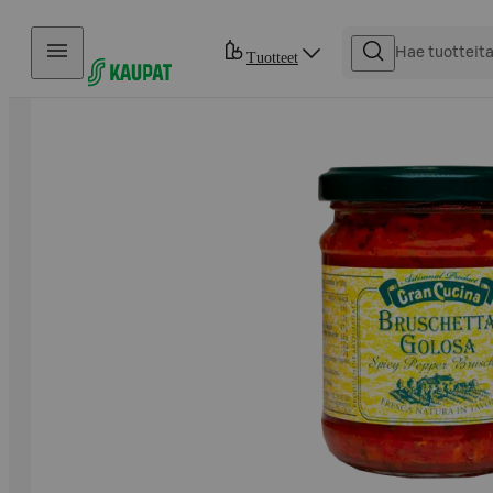
Hyppää sisältöön
Tuotteet