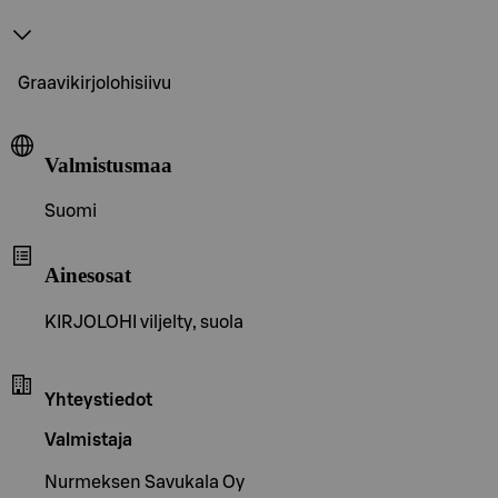
Graavikirjolohisiivu
Valmistusmaa
Suomi
Ainesosat
KIRJOLOHI viljelty, suola
Yhteystiedot
Valmistaja
Nurmeksen Savukala Oy