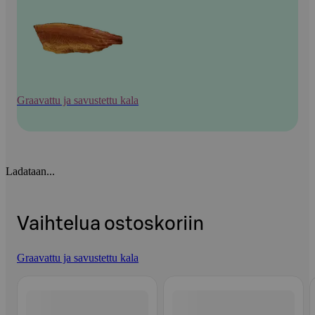
Graavattu ja savustettu kala
Ladataan...
Vaihtelua ostoskoriin
Graavattu ja savustettu kala
Ohita listaus