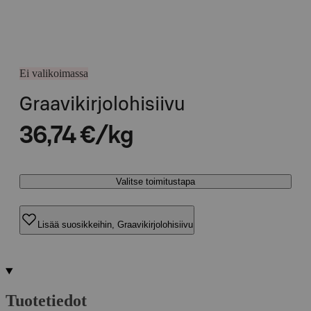
Ei valikoimassa
Graavikirjolohisiivu
36,74 €/kg
Valitse toimitustapa
Lisää suosikkeihin, Graavikirjolohisiivu
Tuotetiedot