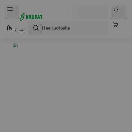
Hyppää sisältöön
Tuotteet