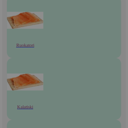
Ruokatori
Kalatiski