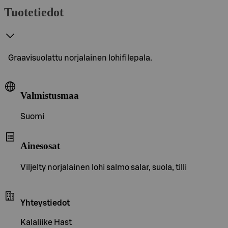
Tuotetiedot
Graavisuolattu norjalainen lohifilepala.
Valmistusmaa
Suomi
Ainesosat
Viljelty norjalainen lohi salmo salar, suola, tilli
Yhteystiedot
Kalaliike Hast