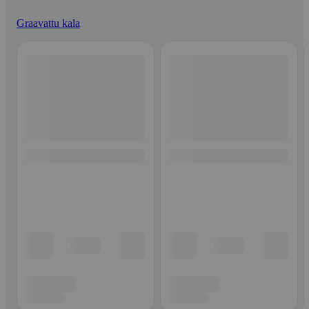
Graavattu kala
Ohita listaus