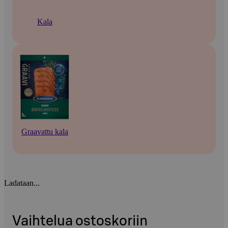
Kala
Graavattu kala
Ladataan...
Vaihtelua ostoskoriin