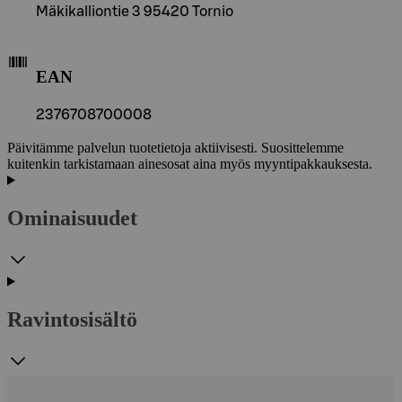
Mäkikalliontie 3 95420 Tornio
EAN
2376708700008
Päivitämme palvelun tuotetietoja aktiivisesti. Suosittelemme
kuitenkin tarkistamaan ainesosat aina myös myyntipakkauksesta.
Ominaisuudet
Ravintosisältö