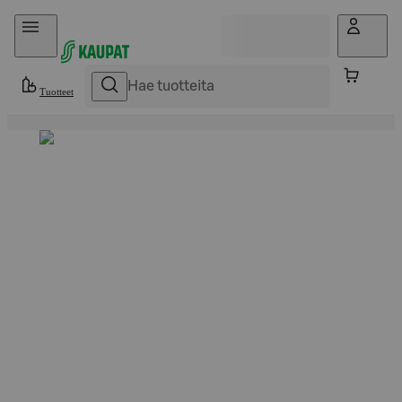
Hyppää sisältöön
Tuotteet