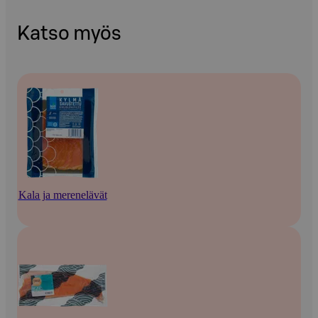
Katso myös
Kala ja merenelävät