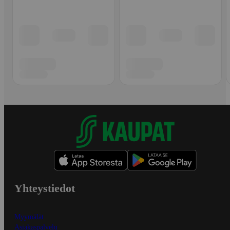
Yhteystiedot
Myymälät
Asiakaspalvelu