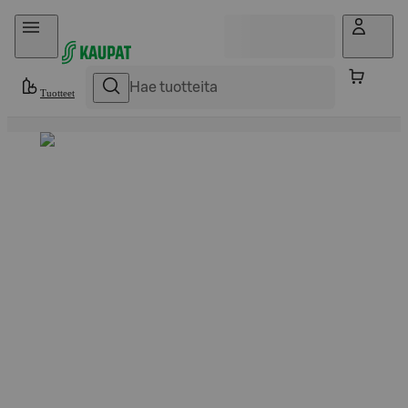
Hyppää sisältöön
Tuotteet