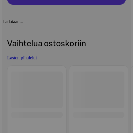
Ladataan...
Vaihtelua ostoskoriin
Lasten pihalelut
Ohita listaus