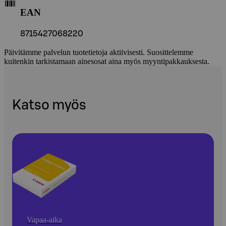
EAN
8715427068220
Päivitämme palvelun tuotetietoja aktiivisesti. Suosittelemme
kuitenkin tarkistamaan ainesosat aina myös myyntipakkauksesta.
Katso myös
Vapaa-aika