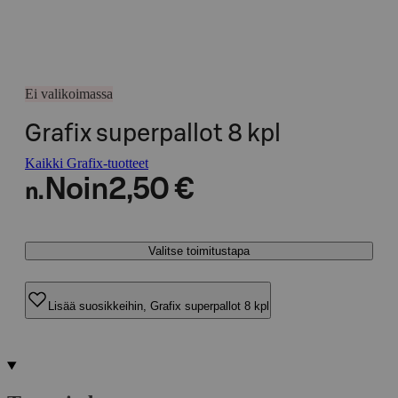
Ei valikoimassa
Grafix superpallot 8 kpl
Kaikki Grafix-tuotteet
Noin
2,50 €
n.
Valitse toimitustapa
Lisää suosikkeihin, Grafix superpallot 8 kpl