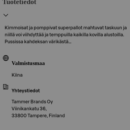
Tuotetiedot
Kimmoisat ja pomppivat superpallot mahtuvat taskuun ja
niillä voi viihdyttää ja temppuilla kaikilla kovilla alustoilla.
Pussissa kahdeksan värikästä…
Valmistusmaa
Kiina
Yhteystiedot
Tammer Brands Oy
Viinikankatu 36,
33800 Tampere, Finland