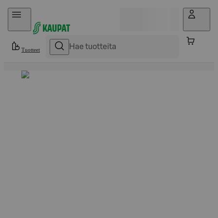
Hyppää sisältöön
Tuotteet