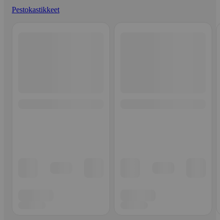
Pestokastikkeet
Ohita listaus