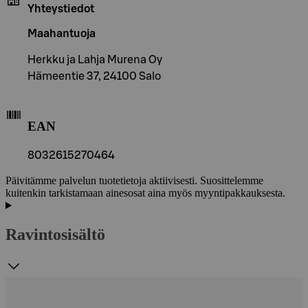
Yhteystiedot
Maahantuoja
Herkku ja Lahja Murena Oy
Hämeentie 37, 24100 Salo
EAN
8032615270464
Päivitämme palvelun tuotetietoja aktiivisesti. Suosittelemme
kuitenkin tarkistamaan ainesosat aina myös myyntipakkauksesta.
Ravintosisältö