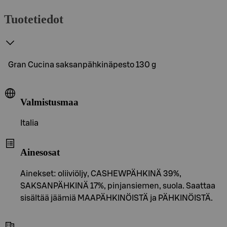
Tuotetiedot
Gran Cucina saksanpähkinäpesto 130 g
Valmistusmaa
Italia
Ainesosat
Ainekset: oliiviöljy, CASHEWPÄHKINÄ 39%,
SAKSANPÄHKINÄ 17%, pinjansiemen, suola. Saattaa
sisältää jäämiä MAAPÄHKINÖISTÄ ja PÄHKINÖISTÄ.