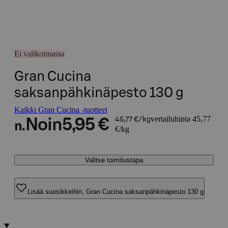
Ei valikoimassa
Gran Cucina
saksanpähkinäpesto 130 g
Kaikki Gran Cucina -tuotteet
vertailuhinta 45,77
Noin
5,95 €
45,77 €/kg
n.
€/kg
Valitse toimitustapa
Lisää suosikkeihin, Gran Cucina saksanpähkinäpesto 130 g