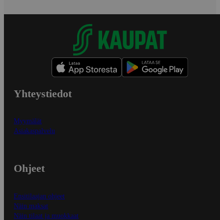
Yhteystiedot
Myymälät
Asiakaspalvelu
Ohjeet
Ensitilaajan ohjeet
Näin maksat
Näin tilaat ja muokkaat