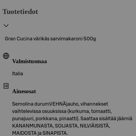
Tuotetiedot
Gran Cucina värikäs sarvimakaroni 500g
Valmistusmaa
Italia
Ainesosat
Semolina durumVEHNÄjauho, vihannekset
vaihtelevissa osuuksissa (kurkuma, tomaatti,
punajuuri, porkkana, pinaatti). Saattaa sisältää jäämiä
KANANMUNASTA, SOIJASTA, NILVIÄISISTÄ,
MAIDOSTA ja SINAPISTA.