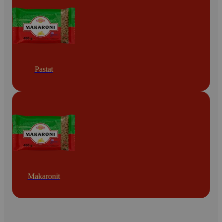
Pastat
Makaronit