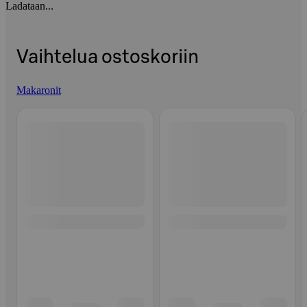
Ladataan...
Vaihtelua ostoskoriin
Makaronit
Ohita listaus