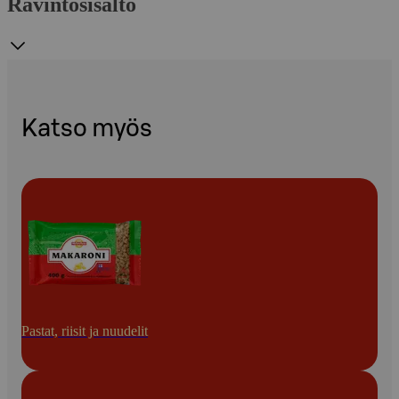
Ravintosisältö
Katso myös
Pastat, riisit ja nuudelit