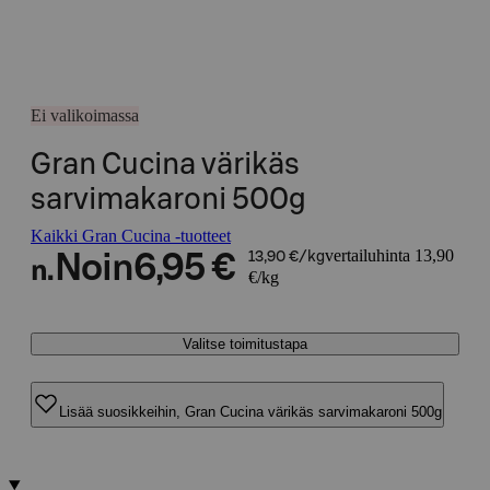
Ei valikoimassa
Gran Cucina värikäs
sarvimakaroni 500g
Kaikki Gran Cucina -tuotteet
vertailuhinta 13,90
Noin
6,95 €
13,90 €/kg
n.
€/kg
Valitse toimitustapa
Lisää suosikkeihin, Gran Cucina värikäs sarvimakaroni 500g