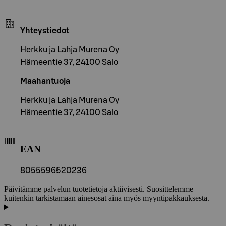
Yhteystiedot
Herkku ja Lahja Murena Oy
Hämeentie 37, 24100 Salo
Maahantuoja
Herkku ja Lahja Murena Oy
Hämeentie 37, 24100 Salo
EAN
8055596520236
Päivitämme palvelun tuotetietoja aktiivisesti. Suosittelemme
kuitenkin tarkistamaan ainesosat aina myös myyntipakkauksesta.