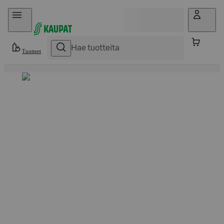
Hyppää sisältöön
Tuotteet