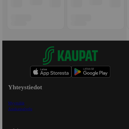
Yhteystiedot
Myymälät
Asiakaspalvelu