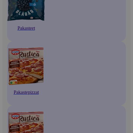
Pakasteet
Pakastepizzat