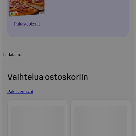
Pakastepizzat
Ladataan...
Vaihtelua ostoskoriin
Pakastepizzat
Ohita listaus