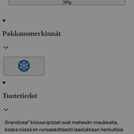
340g
Pakkausmerkinnät
Tuotetiedot
Grandiosa® kiviuunipizzat ovat mehevän maukkaita,
koska niissä on runsaskätisesti laadukkaan herkullisia