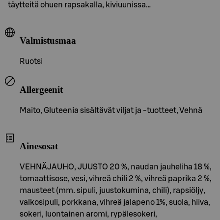
täytteitä ohuen rapsakalla, kiviuunissa…
Valmistusmaa
Ruotsi
Allergeenit
Maito, Gluteenia sisältävät viljat ja -tuotteet, Vehnä
Ainesosat
VEHNÄJAUHO, JUUSTO 20 %, naudan jauheliha 18 %,
tomaattisose, vesi, vihreä chili 2 %, vihreä paprika 2 %,
mausteet (mm. sipuli, juustokumina, chili), rapsiöljy,
valkosipuli, porkkana, vihreä jalapeno 1%, suola, hiiva,
sokeri, luontainen aromi, rypälesokeri,