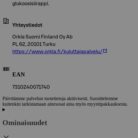
glukoosisiirappi.
Yhteystiedot
Orkla Suomi Finland Oy Ab
PL 62, 20101 Turku
https://www.orkla.fi/kuluttajapalvelu/
EAN
7310240071740
Päivitämme palvelun tuotetietoja aktiivisesti. Suosittelemme
kuitenkin tarkistamaan ainesosat aina myös myyntipakkauksesta.
Ominaisuudet