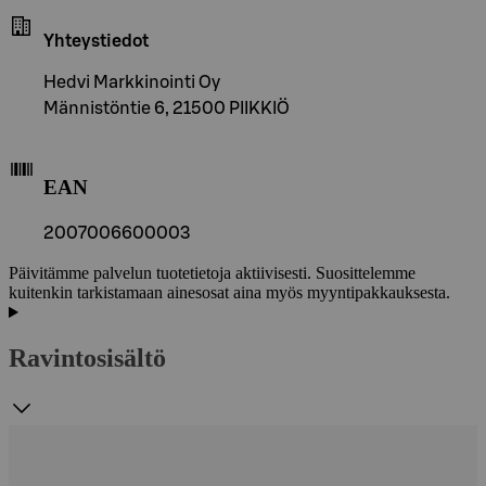
Yhteystiedot
Hedvi Markkinointi Oy
Männistöntie 6, 21500 PIIKKIÖ
EAN
2007006600003
Päivitämme palvelun tuotetietoja aktiivisesti. Suosittelemme
kuitenkin tarkistamaan ainesosat aina myös myyntipakkauksesta.
Ravintosisältö