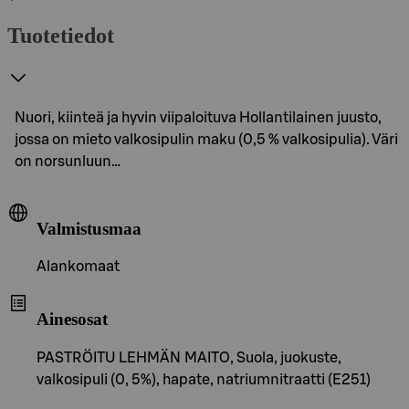
Tuotetiedot
Nuori, kiinteä ja hyvin viipaloituva Hollantilainen juusto,
jossa on mieto valkosipulin maku (0,5 % valkosipulia). Väri
on norsunluun…
Valmistusmaa
Alankomaat
Ainesosat
PASTRÖITU LEHMÄN MAITO, Suola, juokuste,
valkosipuli (0, 5%), hapate, natriumnitraatti (E251)