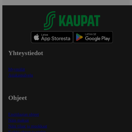
Yhteystiedot
Myymälät
Asiakaspalvelu
Ohjeet
Ensitilaajan ohjeet
Näin maksat
Näin tilaat ja muokkaat