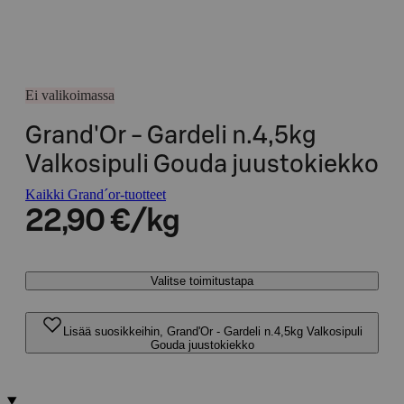
Ei valikoimassa
Grand'Or - Gardeli n.4,5kg
Valkosipuli Gouda juustokiekko
Kaikki Grand´or-tuotteet
22,90 €/kg
Valitse toimitustapa
Lisää suosikkeihin, Grand'Or - Gardeli n.4,5kg Valkosipuli
Gouda juustokiekko