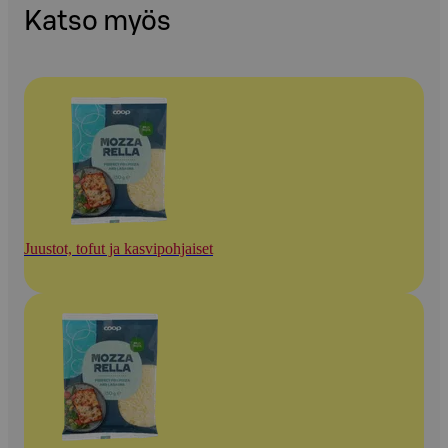
Katso myös
Juustot, tofut ja kasvipohjaiset