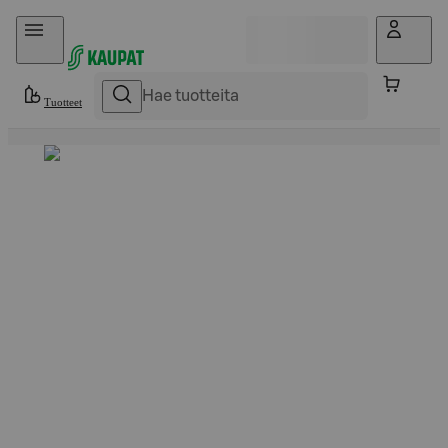
Hyppää sisältöön
Tuotteet