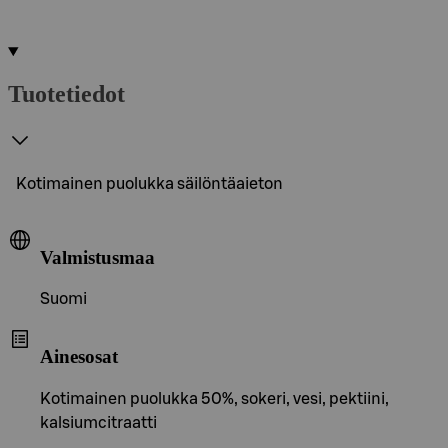
Tuotetiedot
Kotimainen puolukka säilöntäaieton
Valmistusmaa
Suomi
Ainesosat
Kotimainen puolukka 50%, sokeri, vesi, pektiini,
kalsiumcitraatti