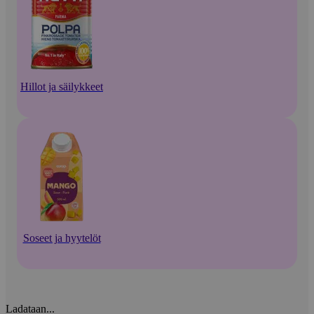
Hillot ja säilykkeet
Soseet ja hyytelöt
Ladataan...