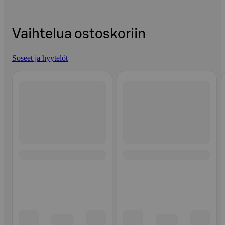
Vaihtelua ostoskoriin
Soseet ja hyytelöt
Ohita listaus